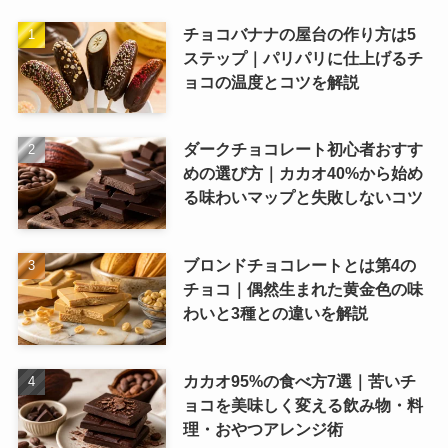
チョコバナナの屋台の作り方は5
ステップ｜パリパリに仕上げるチ
ョコの温度とコツを解説
ダークチョコレート初心者おすす
めの選び方｜カカオ40%から始め
る味わいマップと失敗しないコツ
ブロンドチョコレートとは第4の
チョコ｜偶然生まれた黄金色の味
わいと3種との違いを解説
カカオ95%の食べ方7選｜苦いチ
ョコを美味しく変える飲み物・料
理・おやつアレンジ術