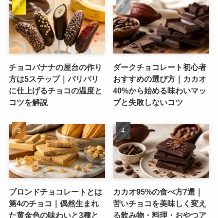
チョコバナナの屋台の作り
ダークチョコレート初心者
方は5ステップ｜パリパリ
おすすめの選び方｜カカオ
に仕上げるチョコの温度と
40%から始める味わいマッ
コツを解説
プと失敗しないコツ
ブロンドチョコレートとは
カカオ95%の食べ方7選｜
第4のチョコ｜偶然生まれ
苦いチョコを美味しく変え
た黄金色の味わいと3種と
る飲み物・料理・おやつア