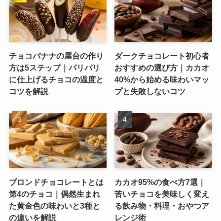
チョコバナナの屋台の作り
ダークチョコレート初心者
方は5ステップ｜パリパリ
おすすめの選び方｜カカオ
に仕上げるチョコの温度と
40%から始める味わいマッ
コツを解説
プと失敗しないコツ
ブロンドチョコレートとは
カカオ95%の食べ方7選｜
第4のチョコ｜偶然生まれ
苦いチョコを美味しく変え
た黄金色の味わいと3種と
る飲み物・料理・おやつア
の違いを解説
レンジ術