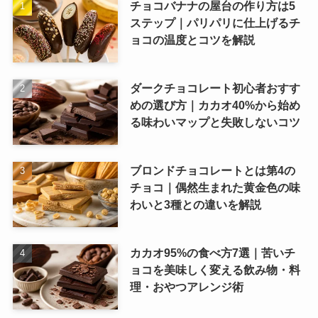
チョコバナナの屋台の作り方は5
ステップ｜パリパリに仕上げるチ
ョコの温度とコツを解説
ダークチョコレート初心者おすす
めの選び方｜カカオ40%から始め
る味わいマップと失敗しないコツ
ブロンドチョコレートとは第4の
チョコ｜偶然生まれた黄金色の味
わいと3種との違いを解説
カカオ95%の食べ方7選｜苦いチ
ョコを美味しく変える飲み物・料
理・おやつアレンジ術