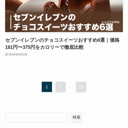
セブンイレブンのチョコスイーツおすすめ6選｜価格
181円〜375円をカロリーで徹底比較
2026年8月2日
1
2
...
19
検索