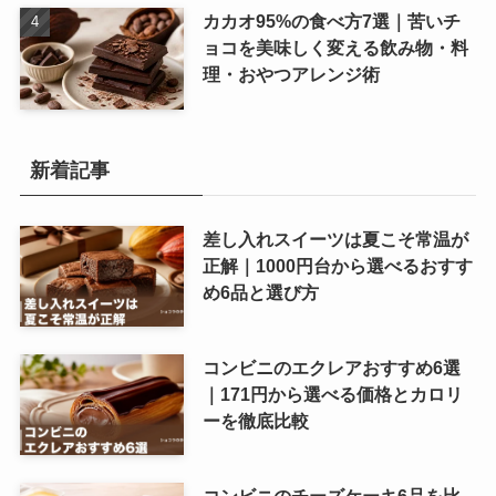
カカオ95%の食べ方7選｜苦いチ
ョコを美味しく変える飲み物・料
理・おやつアレンジ術
新着記事
差し入れスイーツは夏こそ常温が
正解｜1000円台から選べるおすす
め6品と選び方
コンビニのエクレアおすすめ6選
｜171円から選べる価格とカロリ
ーを徹底比較
コンビニのチーズケーキ6品を比