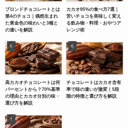
ブロンドチョコレートとは
カカオ95%の食べ方7選｜
第4のチョコ｜偶然生まれ
苦いチョコを美味しく変え
た黄金色の味わいと3種と
る飲み物・料理・おやつア
の違いを解説
レンジ術
高カカオチョコレートは何
チョコレートはカカオ含有
パーセントから？70%基準
率で味の違いが激変｜5段
の理由とカカオ分別の味・
階の特徴と選び方を解説
選び方を解説