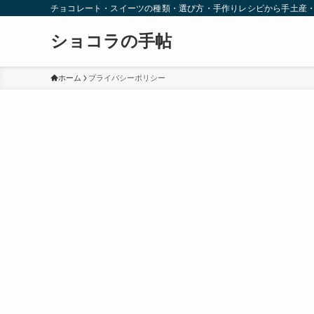
チョコレート・スイーツの種類・選び方・手作りレシピから手土産
ショコラの手帖
ホーム
プライバシーポリシー