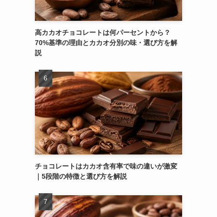
高カカオチョコレートは何パーセントから？
70%基準の理由とカカオ分別の味・選び方を解
説
チョコレートはカカオ含有率で味の違いが激変
｜5段階の特徴と選び方を解説