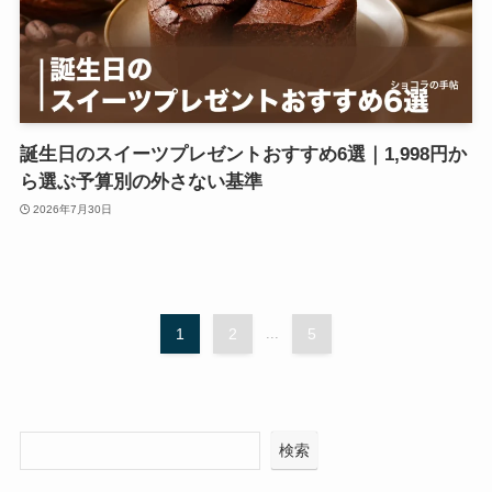
誕生日のスイーツプレゼントおすすめ6選｜1,998円か
ら選ぶ予算別の外さない基準
2026年7月30日
1
2
...
5
検索