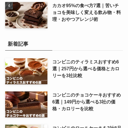
カカオ95%の食べ方7選｜苦いチ
ョコを美味しく変える飲み物・料
理・おやつアレンジ術
新着記事
コンビニのティラミスおすすめ6
選｜257円から選べる価格とカロ
リーを3社比較
コンビニのチョコケーキおすすめ
6選｜149円から選べる3社の価
格・カロリーを比較
コンビニのロールケーキを3社8品