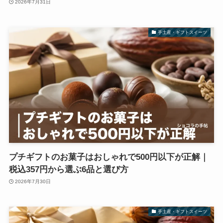
2026年7月31日
手土産・ギフトスイーツ
プチギフトのお菓子はおしゃれで500円以下が正解｜
税込357円から選ぶ6品と選び方
2026年7月30日
手土産・ギフトスイーツ