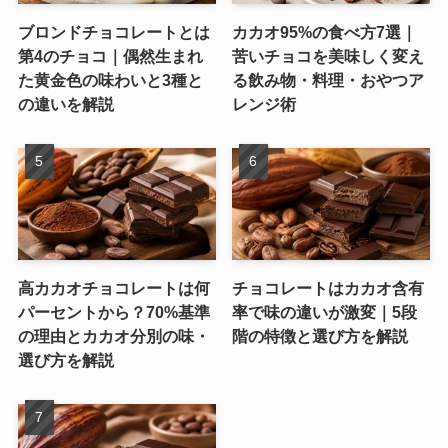
ブロンドチョコレートとは
カカオ95%の食べ方7選｜
第4のチョコ｜偶然生まれ
苦いチョコを美味しく変え
た黄金色の味わいと3種と
る飲み物・料理・おやつア
の違いを解説
レンジ術
高カカオチョコレートは何
チョコレートはカカオ含有
パーセントから？70%基準
率で味の違いが激変｜5段
の理由とカカオ分別の味・
階の特徴と選び方を解説
選び方を解説