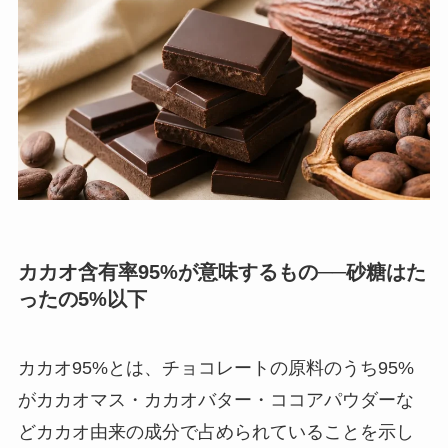
カカオ含有率95%が意味するもの──砂糖はた
ったの5%以下
カカオ95%とは、チョコレートの原料のうち95%
がカカオマス・カカオバター・ココアパウダーな
どカカオ由来の成分で占められていることを示し