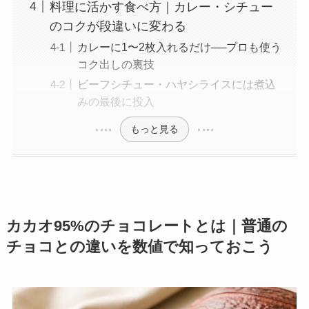
料理に活かす食べ方｜カレー・シチュー
のコクが段違いに変わる
カレーに1〜2枚入れるだけ──プロも使う
コク出しの裏技
ビーフシチュー・ハヤシライスには煮込
みの最後に投入
もっと見る
カカオ95%のチョコレートとは｜普通の
チョコとの違いを数値で知っておこう