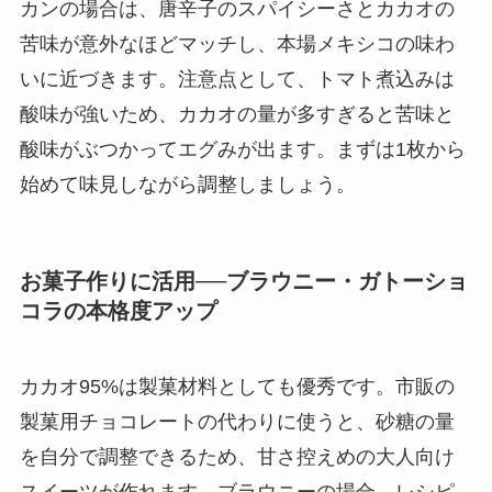
カンの場合は、唐辛子のスパイシーさとカカオの
苦味が意外なほどマッチし、本場メキシコの味わ
いに近づきます。注意点として、トマト煮込みは
酸味が強いため、カカオの量が多すぎると苦味と
酸味がぶつかってエグみが出ます。まずは1枚から
始めて味見しながら調整しましょう。
お菓子作りに活用──ブラウニー・ガトーショ
コラの本格度アップ
カカオ95%は製菓材料としても優秀です。市販の
製菓用チョコレートの代わりに使うと、砂糖の量
を自分で調整できるため、甘さ控えめの大人向け