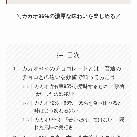
＼カカオ86%の濃厚な味わいを楽しめる／
目次
カカオ95%のチョコレートとは｜普通の
チョコとの違いを数値で知っておこう
カカオ含有率95%が意味するもの──砂糖
はたったの5%以下
カカオ72%・86%・95%を食べ比べると
味はどう変わるのか
カカオ95%は「苦いだけ」ではない──隠
れた風味の奥行き