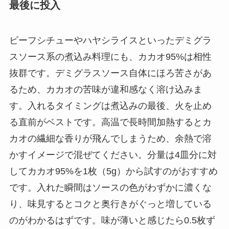
最後に投入
ビーフシチューやハヤシライスといったデミグラ
スソース系の煮込み料理にも、カカオ95%は相性
抜群です。デミグラスソース自体にほろ苦さがあ
るため、カカオの苦味が違和感なく溶け込みま
す。入れるタイミングは煮込みの最後、火を止め
る直前がベストです。高温で長時間加熱するとカ
カオの繊細な香りが飛んでしまうため、余熱で溶
かすイメージで混ぜてください。分量は4皿分に対
してカカオ95%を1枚（5g）から試すのがおすすめ
です。入れた瞬間はソースの色がわずかに濃くな
り、味見するとコクと奥行きがぐっと増している
のがわかるはずです。味が薄いと感じたら0.5枚ず