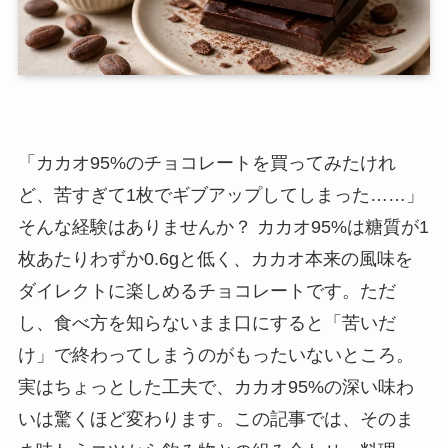
「カカオ95%のチョコレートを買ってみたけれ
ど、苦すぎて1枚でギブアップしてしまった……」
そんな経験はありませんか？ カカオ95%は糖質が1
枚あたりわずか0.6gと低く、カカオ本来の風味を
ダイレクトに楽しめるチョコレートです。ただ
し、食べ方を知らないまま口にすると「苦いだ
け」で終わってしまうのがもったいないところ。
実はちょっとした工夫で、カカオ95%の深い味わ
いは驚くほど変わります。この記事では、そのま