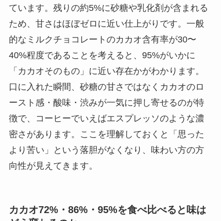
ています。残りの約5%に砂糖や乳化剤が含まれる
ため、甘さはほぼゼロに近い仕上がりです。一般
的なミルクチョコレートのカカオ含有率が30〜
40%程度であることを考えると、95%がいかに
「カカオそのもの」に近い存在かがわかります。
口に入れた瞬間、砂糖の甘さではなくカカオのロ
ースト感・酸味・渋みが一気に押し寄せるのが特
徴で、コーヒーでいえばエスプレッソのような濃
密さがあります。ここを理解しておくと「思った
より苦い」という落胆がなくなり、味わい方の方
向性が見えてきます。
カカオ72%・86%・95%を食べ比べると味は