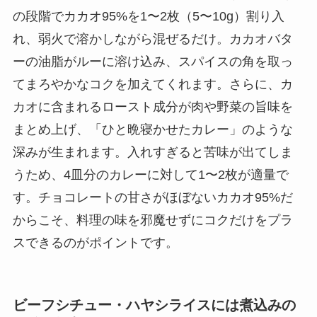
の段階でカカオ95%を1〜2枚（5〜10g）割り入
れ、弱火で溶かしながら混ぜるだけ。カカオバタ
ーの油脂がルーに溶け込み、スパイスの角を取っ
てまろやかなコクを加えてくれます。さらに、カ
カオに含まれるロースト成分が肉や野菜の旨味を
まとめ上げ、「ひと晩寝かせたカレー」のような
深みが生まれます。入れすぎると苦味が出てしま
うため、4皿分のカレーに対して1〜2枚が適量で
す。チョコレートの甘さがほぼないカカオ95%だ
からこそ、料理の味を邪魔せずにコクだけをプラ
スできるのがポイントです。
ビーフシチュー・ハヤシライスには煮込みの