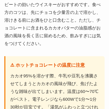
ピートの効いたウイスキーがおすすめです。食べ
方のコツは、先にチョコを少量舌の上で溶かし、
溶けきる前にお酒をひと口含むこと。ただし、チ
ョコレートに含まれるカカオバターの油脂感がお
酒の風味を長く舌に留めるため、飲みすぎには気
をつけてください。
⚠️ ホットチョコレートの温度に注意
カカオ95%を溶かす際、牛乳や豆乳を沸騰さ
せてしまうとカカオの風味が飛び、焦げたよ
うな雑味が出てしまいます。温度は60〜70℃
がベスト。電子レンジなら600Wで1分〜1分
30秒が目安です。「湯気がふわっと立つけれ