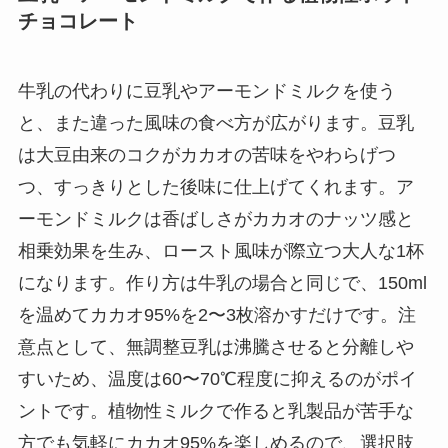
チョコレート
牛乳の代わりに豆乳やアーモンドミルクを使う
と、また違った風味の食べ方が広がります。豆乳
は大豆由来のコクがカカオの苦味をやわらげつ
つ、すっきりとした後味に仕上げてくれます。ア
ーモンドミルクは香ばしさがカカオのナッツ感と
相乗効果を生み、ロースト風味が際立つ大人な1杯
になります。作り方は牛乳の場合と同じで、150ml
を温めてカカオ95%を2〜3枚溶かすだけです。注
意点として、無調整豆乳は沸騰させると分離しや
すいため、温度は60〜70℃程度に抑えるのがポイ
ントです。植物性ミルクで作ると乳製品が苦手な
方でも気軽にカカオ95%を楽しめるので、選択肢