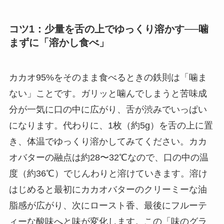
コツ1：少量を舌の上でゆっくり溶かす──噛
まずに「溶かし食べ」
カカオ95%をそのまま食べるときの鉄則は「噛ま
ない」ことです。ガリッと噛んでしまうと苦味成
分が一気に口の中に広がり、舌が渋みでいっぱい
になります。代わりに、1枚（約5g）を舌の上に置
き、体温でゆっくり溶かしてみてください。カカ
オバターの融点は約28〜32℃なので、口の中の温
度（約36℃）でじんわりと溶けていきます。溶け
はじめると最初にカカオバターのクリーミーな油
脂感が広がり、次にロースト香、最後にフルーテ
ィーな酸味へと味が変化します。この「味のグラ