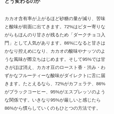
どう変わるのか
カカオ含有率が上がるほど砂糖の量が減り、苦味
と酸味が前面に出てきます。72%はビター寄りな
がらもほんのり甘さが残るため「ダークチョコ入
門」として人気があります。86%になると甘さは
かなり控えめになり、カカオの酸味やナッツのよ
うな風味が際立ちはじめます。そして95%では甘
さがほぼ消え、カカオ豆のロースト香・渋み・わ
ずかなフルーティーな酸味がダイレクトに舌に届
きます。たとえるなら、72%がカフェラテ、86%
がブラックコーヒー、95%がエスプレッソのよう
な関係です。いきなり95%が厳しいと感じたら
86%から慣らしていくのもひとつの方法です。