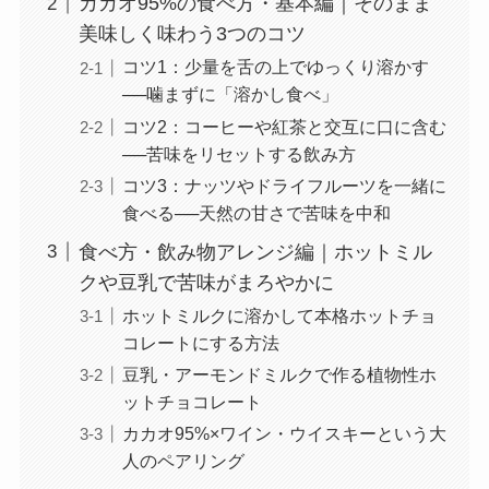
カカオ95%の食べ方・基本編｜そのまま
美味しく味わう3つのコツ
コツ1：少量を舌の上でゆっくり溶かす
──噛まずに「溶かし食べ」
コツ2：コーヒーや紅茶と交互に口に含む
──苦味をリセットする飲み方
コツ3：ナッツやドライフルーツを一緒に
食べる──天然の甘さで苦味を中和
食べ方・飲み物アレンジ編｜ホットミル
クや豆乳で苦味がまろやかに
ホットミルクに溶かして本格ホットチョ
コレートにする方法
豆乳・アーモンドミルクで作る植物性ホ
ットチョコレート
カカオ95%×ワイン・ウイスキーという大
人のペアリング