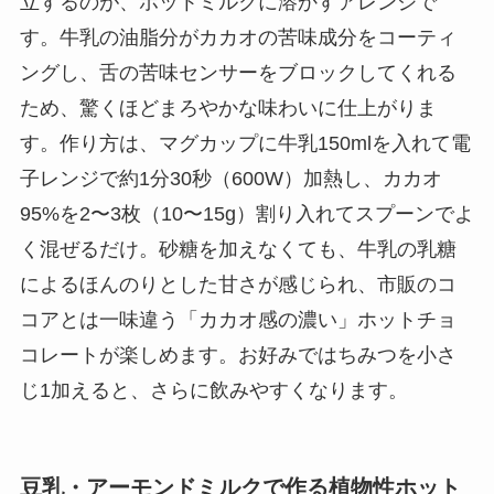
立するのが、ホットミルクに溶かすアレンジで
す。牛乳の油脂分がカカオの苦味成分をコーティ
ングし、舌の苦味センサーをブロックしてくれる
ため、驚くほどまろやかな味わいに仕上がりま
す。作り方は、マグカップに牛乳150mlを入れて電
子レンジで約1分30秒（600W）加熱し、カカオ
95%を2〜3枚（10〜15g）割り入れてスプーンでよ
く混ぜるだけ。砂糖を加えなくても、牛乳の乳糖
によるほんのりとした甘さが感じられ、市販のコ
コアとは一味違う「カカオ感の濃い」ホットチョ
コレートが楽しめます。お好みではちみつを小さ
じ1加えると、さらに飲みやすくなります。
豆乳・アーモンドミルクで作る植物性ホット