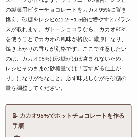
スイーツが作れます。ブラウニーの場合、レシピ
の製菓用ビターチョコレートをカカオ95%に置き
換え、砂糖をレシピの1.2〜1.5倍に増やすとバラン
スが取れます。ガトーショコラなら、カカオ95%
を使うことでカカオの風味が格段に濃厚になり、
焼き上がりの香りが別格です。ここで注意したい
のは、カカオ95%は砂糖がほぼ含まれないため、
レシピそのままの砂糖量では「苦すぎる仕上が
り」になりがちなこと。必ず味見しながら砂糖の
量を調整してください。
📝 カカオ95%でホットチョコレートを作る
手順