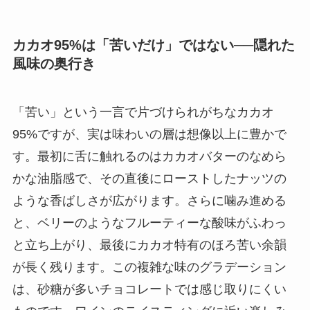
カカオ95%は「苦いだけ」ではない──隠れた
風味の奥行き
「苦い」という一言で片づけられがちなカカオ
95%ですが、実は味わいの層は想像以上に豊かで
す。最初に舌に触れるのはカカオバターのなめら
かな油脂感で、その直後にローストしたナッツの
ような香ばしさが広がります。さらに噛み進める
と、ベリーのようなフルーティーな酸味がふわっ
と立ち上がり、最後にカカオ特有のほろ苦い余韻
が長く残ります。この複雑な味のグラデーション
は、砂糖が多いチョコレートでは感じ取りにくい