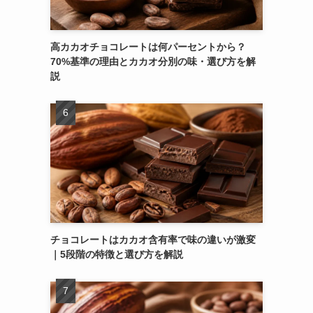
高カカオチョコレートは何パーセントから？
70%基準の理由とカカオ分別の味・選び方を解
説
チョコレートはカカオ含有率で味の違いが激変
｜5段階の特徴と選び方を解説