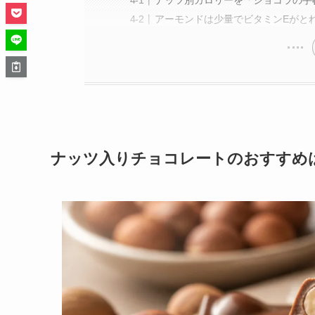
ナッツ別カロリーを「ショコラの手
アーモンドは少量でビタミンEがと
ナッツ入りチョコレートのおすすめ