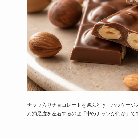
ナッツ入りチョコレートを選ぶとき、パッケージ
ん満足度を左右するのは「中のナッツが何か」で