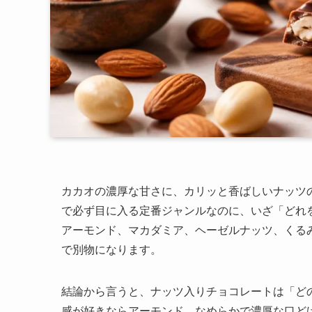
カカオの濃厚な甘さに、カリッと香ばしいナッツ
で必ず目に入る定番ジャンルなのに、いざ「どれ
アーモンド、マカダミア、ヘーゼルナッツ、くる
で別物になります。
結論から言うと、ナッツ入りチョコレートは「ど
感が好きならアーモンド、なめらかで濃厚な口ど