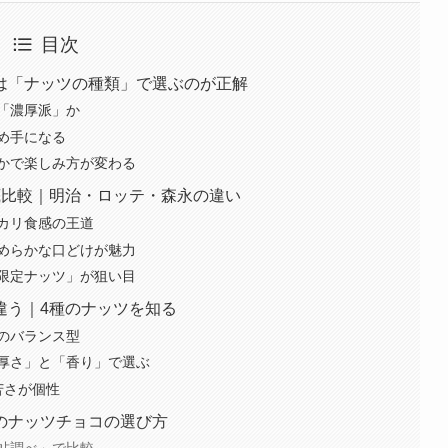
目次
は「ナッツの種類」で選ぶのが正解
「濃厚派」か
め手になる
かで楽しみ方が変わる
底比較｜明治・ロッテ・森永の違い
カリ食感の王道
めらかな口どけが魅力
限定ナッツ」が狙い目
違う｜4種のナッツを知る
のバランス型
厚さ」と「香り」で選ぶ
苦さが個性
のナッツチョコの選び方