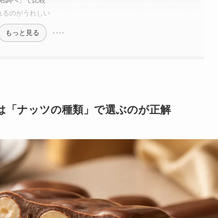
帖調べ」で比較
れるのがうれしい
もっと見る
は「ナッツの種類」で選ぶのが正解