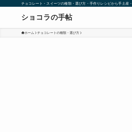
チョコレート・スイーツの種類・選び方・手作りレシピから手土産
ショコラの手帖
ホーム
チョコレートの種類・選び方