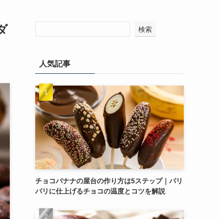
ダ
検索
人気記事
チョコバナナの屋台の作り方は5ステップ｜パリ
パリに仕上げるチョコの温度とコツを解説