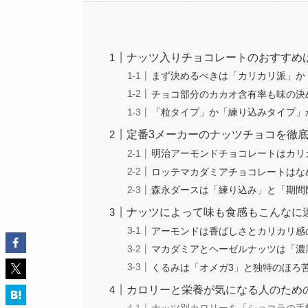
ナッツ入りチョコレートのおすすめ
まず決めるべきは「カリカリ派」か
チョコ部分のカカオ含有率も味の決
「粒タイプ」か「練り込みタイプ」
定番3メーカーのナッツチョコを徹
明治アーモンドチョコレートはカリ
ロッテマカダミアチョコレートはな
森永ダースは「練り込み」と「期間
ナッツによって味も食感もこんなに
アーモンドは香ばしさとカリカリ感
マカダミアとヘーゼルナッツは「濃
くるみは「オメガ3」と独特のほろ
カロリーと栄養が気になる人のため