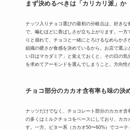
まず決めるべきは「カリカリ派」か
ナッツ入りチョコ選びの最初の分岐点は、好きな
で、噛むほどに香ばしさが立ち上がります。一方マカ
りと崩れて、チョコと一緒にとろけるなめらかさ
組織の硬さが食感を決めているから。お店で選ぶ
い日はマカダミア」と覚えておくと、その日の気
を求めてアーモンドを選んでしまうこと。方向性
チョコ部分のカカオ含有率も味の決
ナッツだけでなく、チョコレート部分のカカオ含
の多くはミルクチョコをベースにしており、カカオ
す。一方、ビター系（カカオ50〜60%）でコー