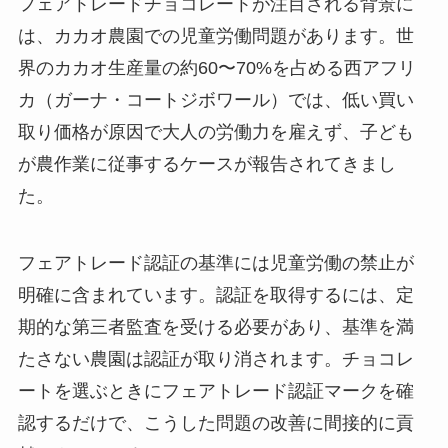
フェアトレードチョコレートが注目される背景に
は、カカオ農園での児童労働問題があります。世
界のカカオ生産量の約60〜70%を占める西アフリ
カ（ガーナ・コートジボワール）では、低い買い
取り価格が原因で大人の労働力を雇えず、子ども
が農作業に従事するケースが報告されてきまし
た。
フェアトレード認証の基準には児童労働の禁止が
明確に含まれています。認証を取得するには、定
期的な第三者監査を受ける必要があり、基準を満
たさない農園は認証が取り消されます。チョコレ
ートを選ぶときにフェアトレード認証マークを確
認するだけで、こうした問題の改善に間接的に貢