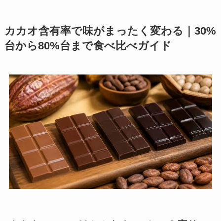
カカオ含有率で味がまったく変わる｜30%
台から80%台まで食べ比べガイド