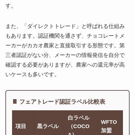
す。
また、「ダイレクトトレード」と呼ばれる仕組み
もあります。認証機関を通さず、チョコレートメ
ーカーがカカオ農家と直接取引する形態です。第
三者認証がない分、メーカーの情報発信を自分で
確認する必要がありますが、農家への還元率が高
いケースも多いです。
🍫 フェアトレード認証ラベル比較表
白ラベル
WFTO
項目
黒ラベル
（COCO
加盟
A）