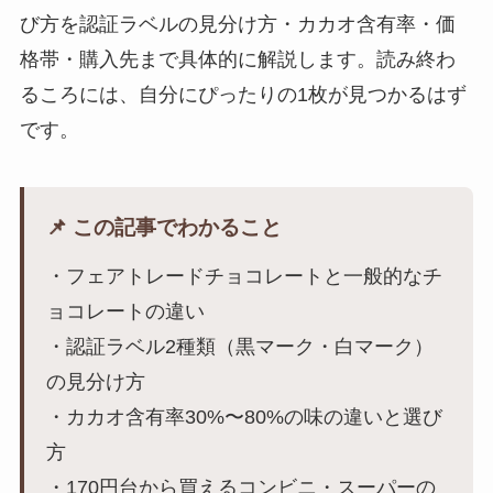
び方を認証ラベルの見分け方・カカオ含有率・価
格帯・購入先まで具体的に解説します。読み終わ
るころには、自分にぴったりの1枚が見つかるはず
です。
📌 この記事でわかること
・フェアトレードチョコレートと一般的なチ
ョコレートの違い
・認証ラベル2種類（黒マーク・白マーク）
の見分け方
・カカオ含有率30%〜80%の味の違いと選び
方
・170円台から買えるコンビニ・スーパーの