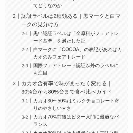
てどうなのか
認証ラベルは2種類ある｜黒マークと白マ
ークの見分け方
黒い認証ラベルは「全原料がフェアトレ
ード基準」を満たした証
白マークに「COCOA」の表記があればカ
カオのみフェアトレード
国際フェアトレード認証以外のラベルに
も注目
カカオ含有率で味がまったく変わる｜
30%台から80%台まで食べ比べガイド
カカオ30〜50%はミルクチョコレート寄
りのやさしい甘さ
カカオ70%前後はビター入門に最適なバ
ランス
カカオ80%以上は上級者向け｜苦味と酸