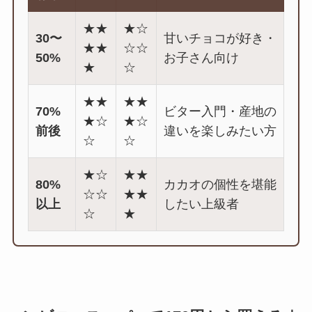
★★
★☆
30〜
甘いチョコが好き・
★★
☆☆
50%
お子さん向け
★
☆
★★
★★
70%
ビター入門・産地の
★☆
★☆
前後
違いを楽しみたい方
☆
☆
★☆
★★
80%
カカオの個性を堪能
☆☆
★★
以上
したい上級者
☆
★