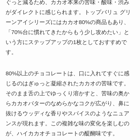
ぐっと減るため、カカオ本来の苦味・酸味・渋み
がダイレクトに感じられます。トップバリュ グリ
ーンアイシリーズにはカカオ80%の商品もあり、
「70%台に慣れてきたからもう少し攻めたい」と
いう方にステップアップの1枚としておすすめで
す。
80%以上のチョコレートは、口に入れてすぐに感
じるのはぎゅっと凝縮されたカカオの苦味です。
そのまま舌の上でゆっくり溶かすと、苦味の奥か
らカカオバターのなめらかなコクが広がり、鼻に
抜けるウッディな香りやスパイスのようなニュア
ンスが現れます。この複雑な味の変化を楽しむの
が、ハイカカオチョコレートの醍醐味です。