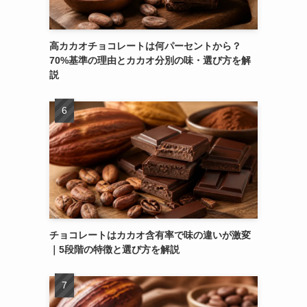
高カカオチョコレートは何パーセントから？
70%基準の理由とカカオ分別の味・選び方を解
説
チョコレートはカカオ含有率で味の違いが激変
｜5段階の特徴と選び方を解説