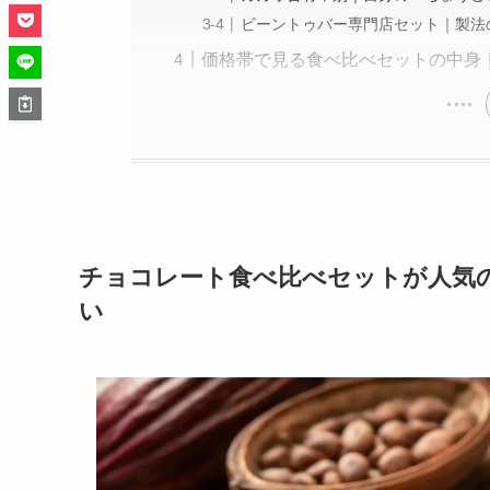
ビーントゥバー専門店セット｜製法
価格帯で見る食べ比べセットの中身｜5
チョコレート食べ比べセットが人気
い