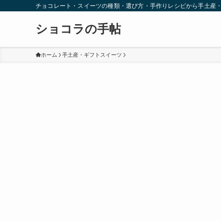
チョコレート・スイーツの種類・選び方・手作りレシピから手土産
ショコラの手帖
ホーム
手土産・ギフトスイーツ