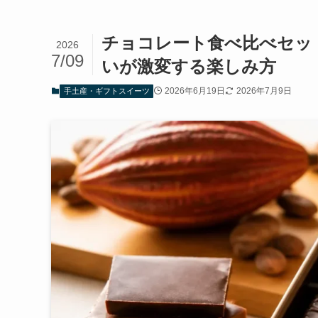
チョコレート食べ比べセッ
2026
7/09
いが激変する楽しみ方
2026年6月19日
2026年7月9日
手土産・ギフトスイーツ