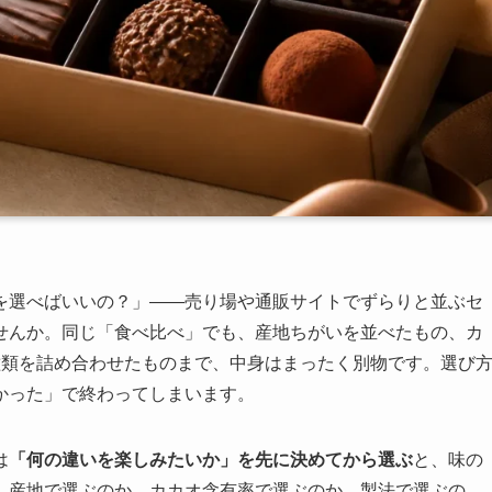
を選べばいいの？」——売り場や通販サイトでずらりと並ぶセ
せんか。同じ「食べ比べ」でも、産地ちがいを並べたもの、カ
種類を詰め合わせたものまで、中身はまったく別物です。選び
かった」で終わってしまいます。
は
「何の違いを楽しみたいか」を先に決めてから選ぶ
と、味の
。産地で選ぶのか、カカオ含有率で選ぶのか、製法で選ぶの