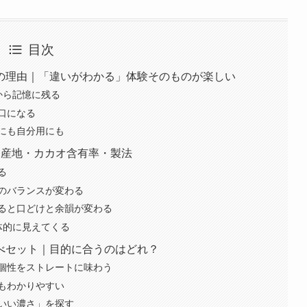
目次
の理由｜「違いがわかる」体験そのものが楽しい
から記憶に残る
口になる
にも自分用にも
｜産地・カカオ含有率・製法
る
のバランスが変わる
ると口どけと余韻が変わる
体的に見えてくる
べセット｜目的に合うのはどれ？
個性をストレートに味わう
もわかりやすい
いい濃さ」を探す