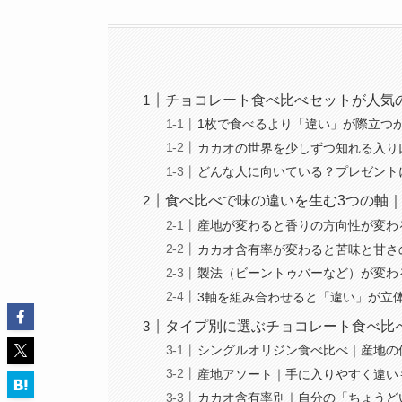
チョコレート食べ比べセットが人気
1枚で食べるより「違い」が際立つ
カカオの世界を少しずつ知れる入り
どんな人に向いている？プレゼント
食べ比べで味の違いを生む3つの軸
産地が変わると香りの方向性が変わ
カカオ含有率が変わると苦味と甘さ
製法（ビーントゥバーなど）が変わ
3軸を組み合わせると「違い」が立
タイプ別に選ぶチョコレート食べ比
シングルオリジン食べ比べ｜産地の
産地アソート｜手に入りやすく違い
カカオ含有率別｜自分の「ちょうど