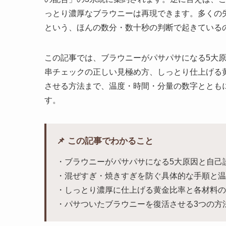
っとり濃厚なブラウニーは再現できます。多くの
という、ほんの数分・数十秒の判断で起きている
この記事では、ブラウニーがパサパサになる5大
串チェックの正しい見極め方、しっとり仕上げる
させる方法まで、温度・時間・分量の数字ととも
す。
📌 この記事でわかること
・ブラウニーがパサパサになる5大原因と自己
・混ぜすぎ・焼きすぎを防ぐ具体的な手順と温
・しっとり濃厚に仕上げる黄金比率と各材料の
・パサついたブラウニーを復活させる3つの方