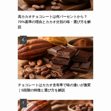
高カカオチョコレートは何パーセントから？
70%基準の理由とカカオ分別の味・選び方を解
説
チョコレートはカカオ含有率で味の違いが激変
｜5段階の特徴と選び方を解説