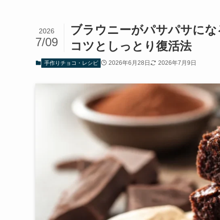
ブラウニーがパサパサにな
2026
7/09
コツとしっとり復活法
2026年6月28日
2026年7月9日
手作りチョコ・レシピ