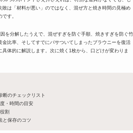
失敗は「材料が悪い」のではなく、混ぜ方と焼き時間の見極め
のです。
原因を分解したうえで、混ぜすぎを防ぐ手順、焼きすぎを防ぐ
黄金比率、そしてすでにパサついてしまったブラウニーを復活
に具体的に解説します。次に焼く1枚から、口どけが変わりま
診断のチェックリスト
度・時間の目安
役割
法と保存のコツ