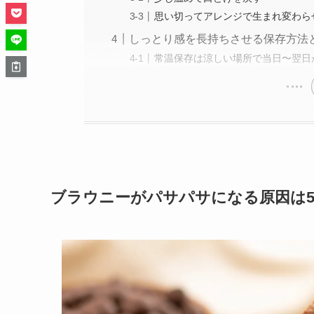
思い切ってアレンジで生まれ変わら
しっとり感を長持ちさせる保存方法
常温保存は涼しい場所で当日〜翌日
ブラウニーがパサパサになる原因は