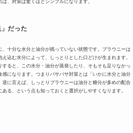
れば、対策は驚くほどシンプルになります。
足」だった
に、十分な水分と油分が残っていない状態です。ブラウニーは
抱え込む水分によって、しっとりとした口どけが生まれます。
りすると、この水分・油分が蒸発したり、そもそも足りなかっ
食感になります。つまりパサパサ対策とは「いかに水分と油分
。逆に言えば、しっとりブラウニーは油分と糖分が多めの配合
にある、という点も知っておくと選択がしやすくなります。