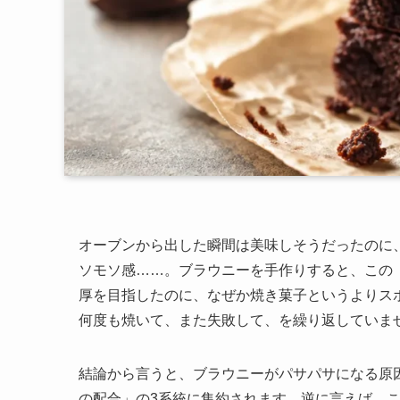
オーブンから出した瞬間は美味しそうだったのに
ソモソ感……。ブラウニーを手作りすると、この
厚を目指したのに、なぜか焼き菓子というよりス
何度も焼いて、また失敗して、を繰り返していま
結論から言うと、ブラウニーがパサパサになる原
の配合」の3系統に集約されます。逆に言えば、