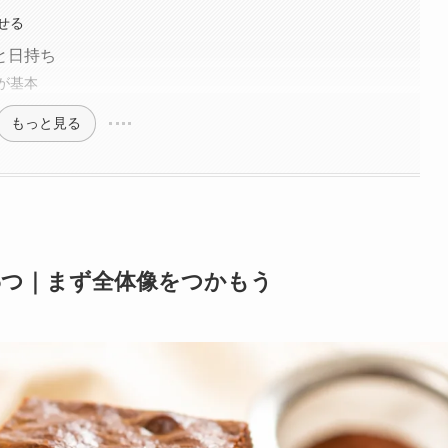
せる
と日持ち
が基本
もっと見る
5つ｜まず全体像をつかもう