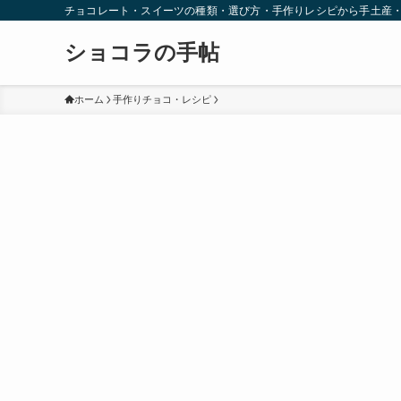
チョコレート・スイーツの種類・選び方・手作りレシピから手土産
ショコラの手帖
ホーム
手作りチョコ・レシピ