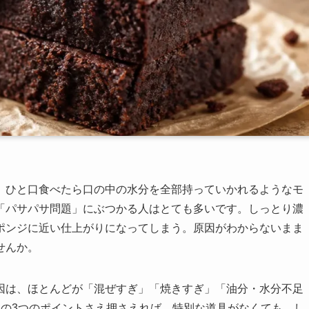
、ひと口食べたら口の中の水分を全部持っていかれるようなモ
「パサパサ問題」にぶつかる人はとても多いです。しっとり濃
ポンジに近い仕上がりになってしまう。原因がわからないまま
せんか。
因は、ほとんどが「混ぜすぎ」「焼きすぎ」「油分・水分不足
この3つのポイントさえ押さえれば、特別な道具がなくても、し