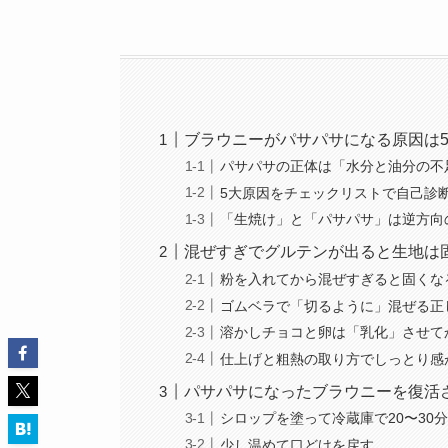
ブラウニーがパサパサになる原因は
パサパサの正体は「水分と油分の不
5大原因をチェックリストで自己診
「生焼け」と「パサパサ」は逆方向
混ぜすぎでグルテンが出ると生地は
粉を入れてから混ぜすぎると固くな
ゴムベラで「切るように」混ぜる正
溶かしチョコと卵は「乳化」させて
仕上げと粗熱の取り方でしっとり感
パサパサになったブラウニーを復活
シロップを塗って冷蔵庫で20〜30
少し温めて口どけを戻す