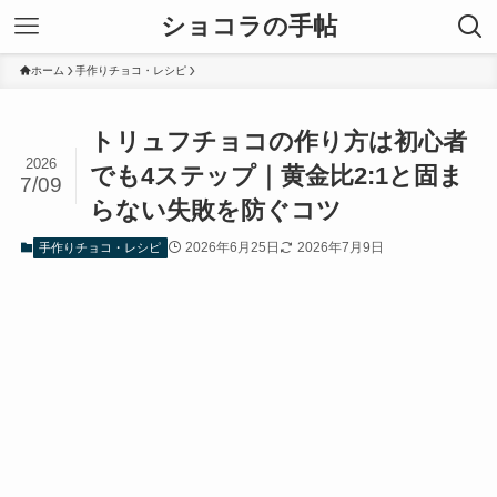
ショコラの手帖
ホーム
手作りチョコ・レシピ
トリュフチョコの作り方は初心者
2026
でも4ステップ｜黄金比2:1と固ま
7/09
らない失敗を防ぐコツ
2026年6月25日
2026年7月9日
手作りチョコ・レシピ