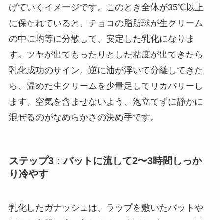
げていくイメージです。このとき全体が35℃以上
に保たれていると、チョコの脂肪球が生クリーム
の中に均等に分散して、安定した乳化になりま
す。ツヤが出てもったりとした粘度が出てきたら
乳化成功のサイン。逆に油が浮いて分離してきた
ら、温めた生クリームを少量足してリカバリーし
ます。空気を含ませないよう、泡立てずに静かに
混ぜるのがなめらかさの決め手です。
ステップ3：バットに流して2〜3時間しっか
り冷やす
乳化したガナッシュは、ラップを敷いたバットや