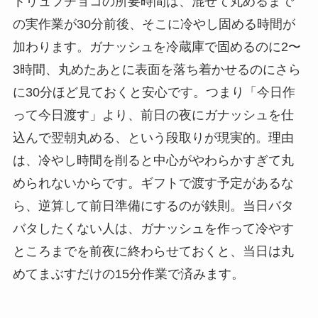
トリュフチョコの所要時間は、混ぜて丸めるまで
の実作業が30分前後、そこに冷やし固める時間が
加わります。ガナッシュを冷蔵庫で固めるのに2〜
3時間、丸めたあとに表面を落ち着かせるのにさら
に30分ほど見ておくと安心です。つまり「今日作
って今日渡す」より、前日の夜にガナッシュを仕
込んで翌朝丸める、という段取りが現実的。理由
は、冷やし時間を削ると中心がやわらかすぎて丸
められないからです。ギフトで渡す予定があるな
ら、逆算して前日準備にするのが鉄則。当日バタ
バタしたくない人は、ガナッシュを作って冷やす
ところまでを前夜に終わらせておくと、当日は丸
めてまぶすだけの15分作業で済みます。