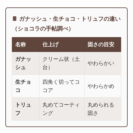
🍫 ガナッシュ・生チョコ・トリュフの違い
（ショコラの手帖調べ）
名称
仕上げ
固さの目安
ガナッ
クリーム状（土
やわらかい
シュ
台）
生チョ
四角く切ってコ
やわらかめ
コ
コア
トリュ
丸めてコーティ
丸められる
フ
ング
固さ