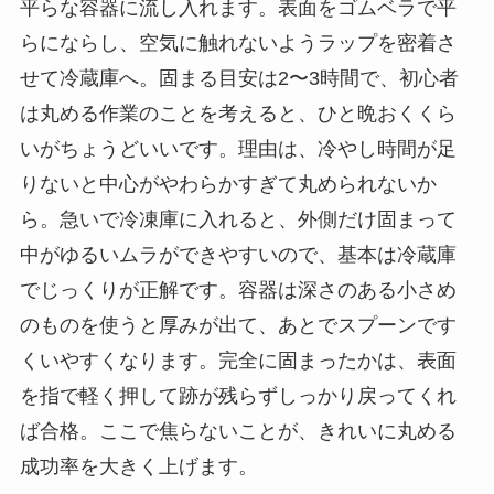
平らな容器に流し入れます。表面をゴムベラで平
らにならし、空気に触れないようラップを密着さ
せて冷蔵庫へ。固まる目安は2〜3時間で、初心者
は丸める作業のことを考えると、ひと晩おくくら
いがちょうどいいです。理由は、冷やし時間が足
りないと中心がやわらかすぎて丸められないか
ら。急いで冷凍庫に入れると、外側だけ固まって
中がゆるいムラができやすいので、基本は冷蔵庫
でじっくりが正解です。容器は深さのある小さめ
のものを使うと厚みが出て、あとでスプーンです
くいやすくなります。完全に固まったかは、表面
を指で軽く押して跡が残らずしっかり戻ってくれ
ば合格。ここで焦らないことが、きれいに丸める
成功率を大きく上げます。