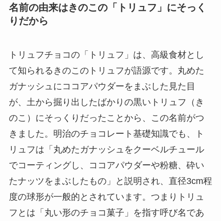
名前の由来はきのこの「トリュフ」にそっく
りだから
トリュフチョコの「トリュフ」は、高級食材とし
て知られるきのこのトリュフが語源です。丸めた
ガナッシュにココアパウダーをまぶした見た目
が、土から掘り出したばかりの黒いトリュフ（き
のこ）にそっくりだったことから、この名前がつ
きました。明治のチョコレート基礎知識でも、ト
リュフは「丸めたガナッシュをクーベルチュール
でコーティングし、ココアパウダーや粉糖、砕い
たナッツをまぶしたもの」と説明され、直径3cm程
度の球形が一般的とされています。つまりトリュ
フとは「丸い形のチョコ菓子」を指す呼び名であ