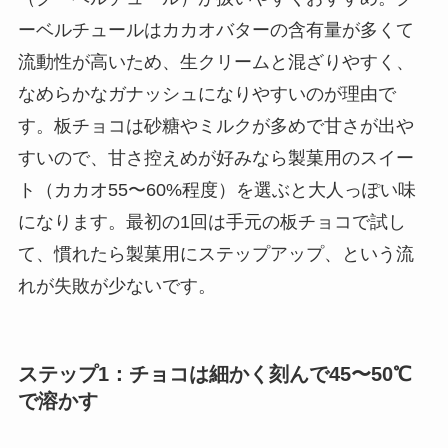
ーベルチュールはカカオバターの含有量が多くて
流動性が高いため、生クリームと混ざりやすく、
なめらかなガナッシュになりやすいのが理由で
す。板チョコは砂糖やミルクが多めで甘さが出や
すいので、甘さ控えめが好みなら製菓用のスイー
ト（カカオ55〜60%程度）を選ぶと大人っぽい味
になります。最初の1回は手元の板チョコで試し
て、慣れたら製菓用にステップアップ、という流
れが失敗が少ないです。
ステップ1：チョコは細かく刻んで45〜50℃
で溶かす