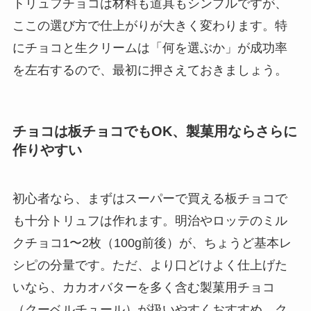
トリュフチョコは材料も道具もシンプルですが、
ここの選び方で仕上がりが大きく変わります。特
にチョコと生クリームは「何を選ぶか」が成功率
を左右するので、最初に押さえておきましょう。
チョコは板チョコでもOK、製菓用ならさらに
作りやすい
初心者なら、まずはスーパーで買える板チョコで
も十分トリュフは作れます。明治やロッテのミル
クチョコ1〜2枚（100g前後）が、ちょうど基本レ
シピの分量です。ただ、より口どけよく仕上げた
いなら、カカオバターを多く含む製菓用チョコ
（クーベルチュール）が扱いやすくおすすめ。ク