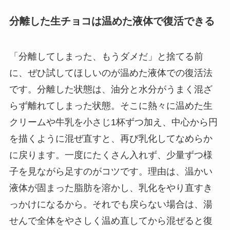
分離した生チョコは温めた液体で復活できる
「分離してしまった、もうダメだ」と捨てる前
に、ぜひ試してほしいのが温めた液体での復活法
です。分離した状態は、油分と水分がうまく混ざ
らず離れてしまった状態。そこに熱々に温めた生
クリームや牛乳を小さじ1杯ずつ加え、中心から円
を描くように混ぜ直すと、再び乳化してなめらか
に戻ります。一度にたくさん入れず、少量ずつ様
子を見ながら足すのがコツです。理由は、温かい
液体が固まった脂肪を溶かし、乳化をやり直すき
っかけになるから。それでも戻らない場合は、湯
せんで全体をやさしく温め直してから混ぜると復