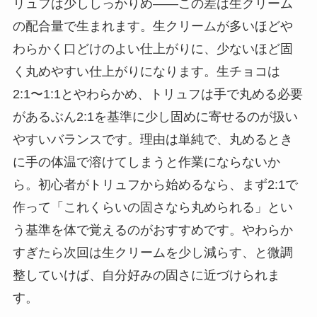
リュフは少ししっかりめ——この差は生クリーム
の配合量で生まれます。生クリームが多いほどや
わらかく口どけのよい仕上がりに、少ないほど固
く丸めやすい仕上がりになります。生チョコは
2:1〜1:1とやわらかめ、トリュフは手で丸める必要
があるぶん2:1を基準に少し固めに寄せるのが扱い
やすいバランスです。理由は単純で、丸めるとき
に手の体温で溶けてしまうと作業にならないか
ら。初心者がトリュフから始めるなら、まず2:1で
作って「これくらいの固さなら丸められる」とい
う基準を体で覚えるのがおすすめです。やわらか
すぎたら次回は生クリームを少し減らす、と微調
整していけば、自分好みの固さに近づけられま
す。