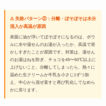
⚠️ 失敗パターン②：分離・ぼそぼそは水分
混入か高温が原因
表面に油が浮いてぼそぼそになるのは、ボウ
ルに水や湯せんのお湯が入ったか、高温で溶
かしすぎたことが原因です。対策は、湯せん
のお湯はねを防ぎ、チョコを45〜50℃以上に
上げないこと。分離してしまったら、熱々に
温めた生クリームか牛乳を小さじ1ずつ加
え、中心から混ぜ直すと再び乳化してなめら
かに戻ります。