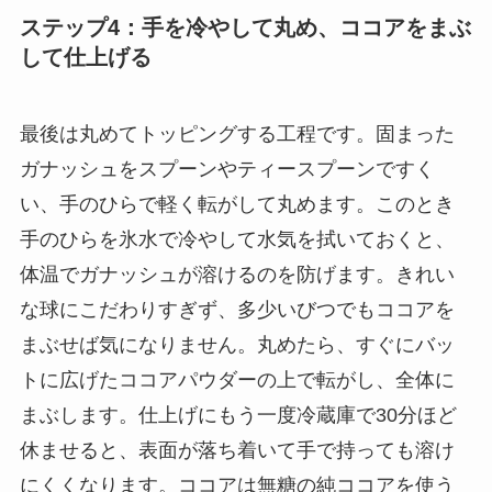
ステップ4：手を冷やして丸め、ココアをまぶ
して仕上げる
最後は丸めてトッピングする工程です。固まった
ガナッシュをスプーンやティースプーンですく
い、手のひらで軽く転がして丸めます。このとき
手のひらを氷水で冷やして水気を拭いておくと、
体温でガナッシュが溶けるのを防げます。きれい
な球にこだわりすぎず、多少いびつでもココアを
まぶせば気になりません。丸めたら、すぐにバッ
トに広げたココアパウダーの上で転がし、全体に
まぶします。仕上げにもう一度冷蔵庫で30分ほど
休ませると、表面が落ち着いて手で持っても溶け
にくくなります。ココアは無糖の純ココアを使う