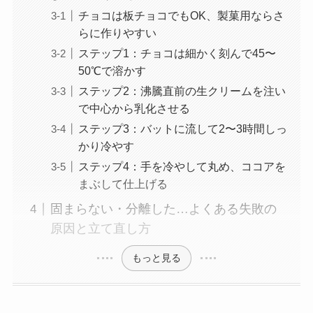
チョコは板チョコでもOK、製菓用ならさ
らに作りやすい
ステップ1：チョコは細かく刻んで45〜
50℃で溶かす
ステップ2：沸騰直前の生クリームを注い
で中心から乳化させる
ステップ3：バットに流して2〜3時間しっ
かり冷やす
ステップ4：手を冷やして丸め、ココアを
まぶして仕上げる
固まらない・分離した…よくある失敗の
原因と立て直し方
もっと見る