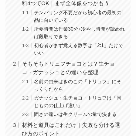
料4つでOK｜まず全体像をつかもう
テンパリング不要だから初心者の最初の1
品に向いている
所要時間は作業30分+冷やし時間が読めれ
ば段取りできる
初心者がまず覚える数字は「2:1」だけで
いい
そもそもトリュフチョコとは？生チョ
コ・ガナッシュとの違いを整理
名前の由来はきのこの「トリュフ」にそ
っくりだから
ガナッシュ・生チョコ・トリュフは「同
じものの仕上げ違い」
固さの違いは生クリームの量で決まる
材料と道具はこれだけ｜失敗を分ける選
び方のポイント