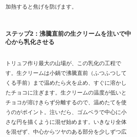
加熱すると焦げを防げます。
ステップ2：沸騰直前の生クリームを注いで中
心から乳化させる
トリュフ作り最大の山場が、この乳化の工程で
す。生クリームは小鍋で沸騰直前（ふつふつして
くる手前）まで温めたら火を止め、すぐに溶かし
たチョコに注ぎます。生クリームの温度が低いと
チョコが溶けきらず分離するので、温めたてを使
うのがポイント。注いだら、ゴムベラで中心に小
さな円を描くように混ぜ始めます。いきなり全体
を混ぜず、中心からツヤのある部分を少しずつ広