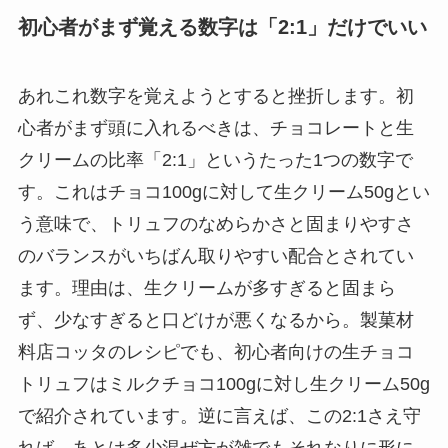
初心者がまず覚える数字は「2:1」だけでいい
あれこれ数字を覚えようとすると挫折します。初
心者がまず頭に入れるべきは、チョコレートと生
クリームの比率「2:1」というたった1つの数字で
す。これはチョコ100gに対して生クリーム50gとい
う意味で、トリュフのなめらかさと固まりやすさ
のバランスがいちばん取りやすい配合とされてい
ます。理由は、生クリームが多すぎると固まら
ず、少なすぎると口どけが悪くなるから。製菓材
料店コッタのレシピでも、初心者向けの生チョコ
トリュフはミルクチョコ100gに対し生クリーム50g
で紹介されています。逆に言えば、この2:1さえ守
れば、あとは多少混ぜ方が雑でもそれなりに形に