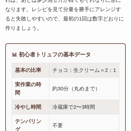
なります。レシピを見て分量を勝手にアレンジす
ると失敗しやすいので、最初の1回は数字どおりに
作りましょう。
📊 初心者トリュフの基本データ
基本の比率
チョコ：生クリーム＝2：1
実作業の時
約30分（丸めまで）
間
冷やし時間
冷蔵庫で2〜3時間
テンパリン
不要
グ