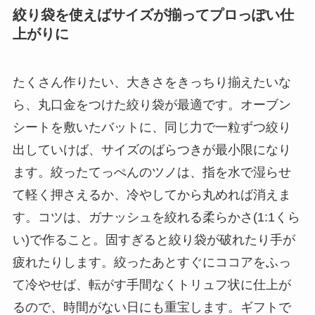
絞り袋を使えばサイズが揃ってプロっぽい仕
上がりに
たくさん作りたい、大きさをきっちり揃えたいな
ら、丸口金をつけた絞り袋が最適です。オーブン
シートを敷いたバットに、同じ力で一粒ずつ絞り
出していけば、サイズのばらつきが最小限になり
ます。絞ったてっぺんのツノは、指を水で湿らせ
て軽く押さえるか、冷やしてから丸めれば消えま
す。コツは、ガナッシュを絞れる柔らかさ(1:1くら
い)で作ること。固すぎると絞り袋が破れたり手が
疲れたりします。絞ったあとすぐにココアをふっ
て冷やせば、転がす手間なくトリュフ状に仕上が
るので、時間がない日にも重宝します。ギフトで