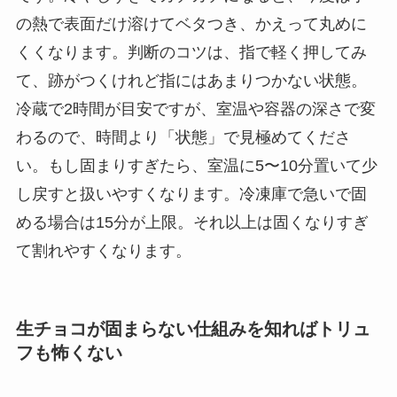
の熱で表面だけ溶けてベタつき、かえって丸めに
くくなります。判断のコツは、指で軽く押してみ
て、跡がつくけれど指にはあまりつかない状態。
冷蔵で2時間が目安ですが、室温や容器の深さで変
わるので、時間より「状態」で見極めてくださ
い。もし固まりすぎたら、室温に5〜10分置いて少
し戻すと扱いやすくなります。冷凍庫で急いで固
める場合は15分が上限。それ以上は固くなりすぎ
て割れやすくなります。
生チョコが固まらない仕組みを知ればトリュ
フも怖くない