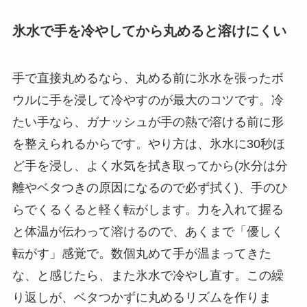
氷水で手を冷やしてから丸めると溶けにくい
手で直接丸めるなら、丸める前に氷水を張ったボ
ウルに手を浸して冷やすのが最大のコツです。冷
たい手なら、ガナッシュが手の熱で溶ける前に形
を整えられるからです。やり方は、氷水に30秒ほ
ど手を浸し、よく水気を拭き取ってから(水分は分
離やベタつきの原因になるので必ず拭く)、手のひ
らでくるくると軽く転がします。力を入れて握る
と体温が伝わって溶けるので、あくまで「優しく
転がす」感覚で。数個丸めて手が温まってきた
な、と感じたら、また氷水で冷やし直す。この繰
り返しが、ベタつかずに丸めるリズムを作りま