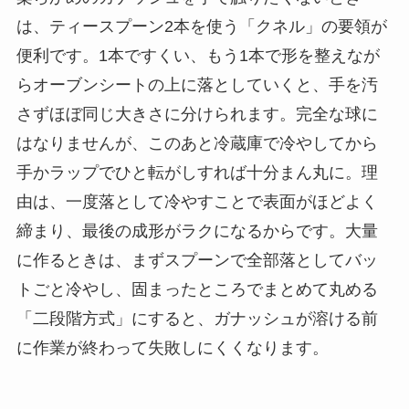
は、ティースプーン2本を使う「クネル」の要領が
便利です。1本ですくい、もう1本で形を整えなが
らオーブンシートの上に落としていくと、手を汚
さずほぼ同じ大きさに分けられます。完全な球に
はなりませんが、このあと冷蔵庫で冷やしてから
手かラップでひと転がしすれば十分まん丸に。理
由は、一度落として冷やすことで表面がほどよく
締まり、最後の成形がラクになるからです。大量
に作るときは、まずスプーンで全部落としてバッ
トごと冷やし、固まったところでまとめて丸める
「二段階方式」にすると、ガナッシュが溶ける前
に作業が終わって失敗しにくくなります。