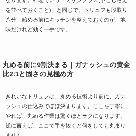
なります。料理でいう「ミザンプラス(下ごしらえ
を並べておくこと)」と同じで、トリュフも段取り
八分。始める前にキッチンを整えておくのが、地
味だけれど効く一手です。
丸める前に9割決まる｜ガナッシュの黄金
比2:1と固さの見極め方
きれいなトリュフは、丸める技術より前に、ガナ
ッシュの仕込みでほぼ決まります。ここを丁寧に
やれば、丸める作業は驚くほどラクになります。
逆に言えば、ここで手を抜くと何をしても丸まり
ません。