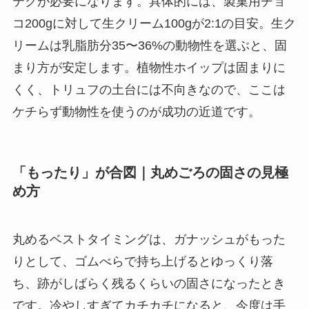
テクが必要になります。具体的には、製菓用チョ
コ200gに対して生クリーム100gが2:1の目安。生ク
リームは乳脂肪分35〜36%の動物性を選ぶと、固
まり方が安定します。植物性ホイップは固まりに
くく、トリュフの土台には不向きなので、ここは
ケチらず動物性を使うのが成功の近道です。
「もったり」が合図｜丸めごろの固さの見極
め方
丸めるベストタイミングは、ガナッシュがもった
りとして、ゴムべらで持ち上げるとゆっくり落
ち、跡がしばらく残るくらいの固さになったとき
です。冷やしすぎてカチカチになると、今度は手