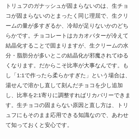
トリュフのガナッシュが固まらないのは、生チョ
コが固まらないのとまったく同じ理屈で、生クリ
ームの量が多すぎるか、冷却が足りないかのどち
らかです。チョコレートはカカオバターが冷えて
結晶化することで固まりますが、生クリームの水
分・脂肪分が多いとこの結晶化が邪魔されてゆる
くなります。だからこそ比率が大事なんです。も
し「1:1で作ったら柔らかすぎた」という場合は、
湯せんで溶かし直して刻んだチョコを少し追加
し、比率を2:1寄りに調整すればリカバリーできま
す。生チョコの固まらない原因と直し方は、トリ
ュフにもそのまま応用できる知識なので、あわせ
て知っておくと安心です。