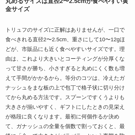
丸めるサイズは直径2〜2.5cmが食べやすい黄
金サイズ
トリュフのサイズに正解はありませんが、一口で
食べきれる直径2〜2.5cm、重さにして10〜12gほ
どが、市販品にも近く食べやすいサイズです。理
由は、これより大きいとコーティングが分厚くな
って甘さが勝ち、小さすぎると丸めにくく数も増
えて手間がかかるから。等分のコツは、冷えたガ
ナッシュをまな板の上で包丁で格子状に切り分け
てから丸める方法です。スプーンですくうよりも
大きさが揃いやすく、ギフトにしたときの見栄え
が格段に良くなります。最初に何個作るか決め
て、ガナッシュの全量を個数で割っておくと、最