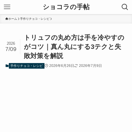
ショコラの手帖
ホーム
手作りチョコ・レシピ
トリュフの丸め方は手を冷やすの
2026
がコツ｜真ん丸にする3テクと失
7/09
敗対策を解説
2026年6月26日
2026年7月9日
手作りチョコ・レシピ