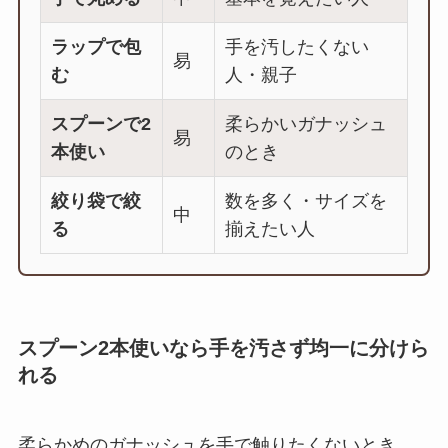
ラップで包
手を汚したくない
易
む
人・親子
スプーンで2
柔らかいガナッシュ
易
本使い
のとき
絞り袋で絞
数を多く・サイズを
中
る
揃えたい人
スプーン2本使いなら手を汚さず均一に分けら
れる
柔らかめのガナッシュを手で触りたくないとき