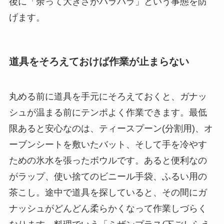
後に「余って大きさがバラバラ」という事態を防
げます。
道具をそろえておけば作業が止まらない
丸める前に道具を手元にそろえておくと、ガナッ
シュが温まる前にテンポよく作業できます。最低
限あると安心なのは、ティースプーン(分割用)、オ
ーブンシートを敷いたバット、そして手を冷やす
ための氷水を張ったボウルです。あると便利なの
がラップ、使い捨てのビニール手袋、ふるい用の
茶こし。途中で道具を探していると、その間にガ
ナッシュがどんどん柔らかくなって作業しづらく