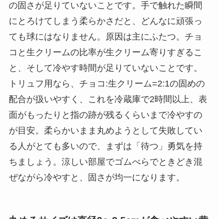
の固さが足りていないことです。手で触れた瞬間
にとろけてしまう柔らかさだと、どんなに頑張っ
ても球にはなりません。原因は主にふたつ。チョ
コと生クリームの比率が生クリーム寄りすぎるこ
と、そして冷やす時間が足りていないことです。
トリュフ用なら、チョコ:生クリーム=2:1の固めの
配合が扱いやすく、これを冷蔵庫で2時間以上、表
面がもったりと指の跡が残るくらいまで冷やすの
が目安。柔らかいまま丸めようとして失敗してい
る人がとても多いので、まずは「待つ」勇気を持
ちましょう。涼しい部屋でゴムべらでときどき混
ぜながら冷やすと、固さが均一になります。