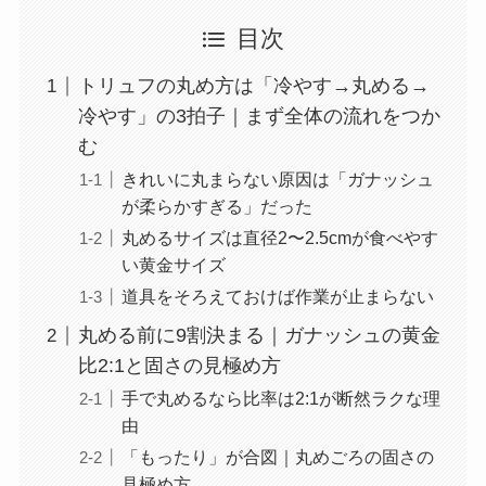
目次
トリュフの丸め方は「冷やす→丸める→
冷やす」の3拍子｜まず全体の流れをつか
む
きれいに丸まらない原因は「ガナッシュ
が柔らかすぎる」だった
丸めるサイズは直径2〜2.5cmが食べやす
い黄金サイズ
道具をそろえておけば作業が止まらない
丸める前に9割決まる｜ガナッシュの黄金
比2:1と固さの見極め方
手で丸めるなら比率は2:1が断然ラクな理
由
「もったり」が合図｜丸めごろの固さの
見極め方