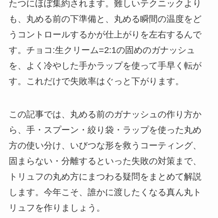
たつにほぼ集約されます。難しいテクニックより
も、丸める前の下準備と、丸める瞬間の温度をど
うコントロールするかが仕上がりを左右するんで
す。チョコ:生クリーム=2:1の固めのガナッシュ
を、よく冷やした手かラップを使って手早く転が
す。これだけで失敗率はぐっと下がります。
この記事では、丸める前のガナッシュの作り方か
ら、手・スプーン・絞り袋・ラップを使った丸め
方の使い分け、いびつな形を救うコーティング、
固まらない・分離するといった失敗の対策まで、
トリュフの丸め方にまつわる疑問をまとめて解説
します。今年こそ、誰かに渡したくなる真ん丸ト
リュフを作りましょう。