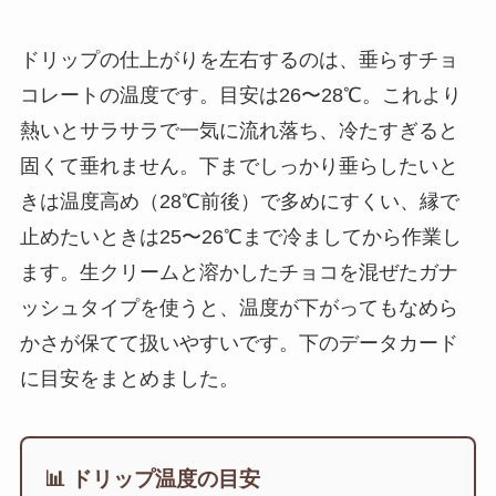
ドリップの仕上がりを左右するのは、垂らすチョ
コレートの温度です。目安は26〜28℃。これより
熱いとサラサラで一気に流れ落ち、冷たすぎると
固くて垂れません。下までしっかり垂らしたいと
きは温度高め（28℃前後）で多めにすくい、縁で
止めたいときは25〜26℃まで冷ましてから作業し
ます。生クリームと溶かしたチョコを混ぜたガナ
ッシュタイプを使うと、温度が下がってもなめら
かさが保てて扱いやすいです。下のデータカード
に目安をまとめました。
📊 ドリップ温度の目安