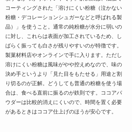
コーティングされた「溶けにくい粉糖（泣かない
粉糖・デコレーションシュガーなどと呼ばれる製
品）」を使うこと。通常の純粉糖が水分に弱いの
に対し、これらは表面が加工されているため、し
ばらく振っても白さが残りやすいのが特徴です。
製菓材料店やオンラインで手に入ります。ただし
溶けにくい粉糖は風味がやや控えめなので、味の
決め手というより「見た目をもたせる」用途と割
り切るのが正解。どうしても普通の粉糖を使う場
合は、食べる直前に振るのが鉄則です。ココアパ
ウダーは比較的消えにくいので、時間を置く必要
があるときはココア仕上げのほうが安心です。