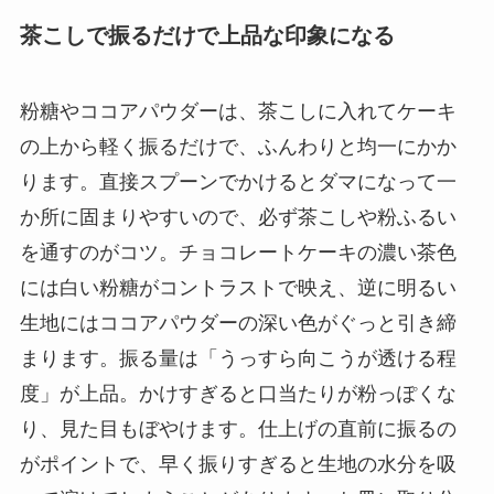
茶こしで振るだけで上品な印象になる
粉糖やココアパウダーは、茶こしに入れてケーキ
の上から軽く振るだけで、ふんわりと均一にかか
ります。直接スプーンでかけるとダマになって一
か所に固まりやすいので、必ず茶こしや粉ふるい
を通すのがコツ。チョコレートケーキの濃い茶色
には白い粉糖がコントラストで映え、逆に明るい
生地にはココアパウダーの深い色がぐっと引き締
まります。振る量は「うっすら向こうが透ける程
度」が上品。かけすぎると口当たりが粉っぽくな
り、見た目もぼやけます。仕上げの直前に振るの
がポイントで、早く振りすぎると生地の水分を吸