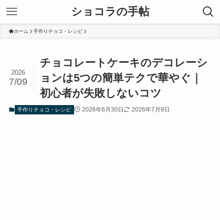
ショコラの手帖
ホーム
手作りチョコ・レシピ
チョコレートケーキのデコレーシ
2026
ョンは5つの簡単テクで華やぐ｜
7/09
初心者が失敗しないコツ
2026年6月30日
2026年7月9日
手作りチョコ・レシピ