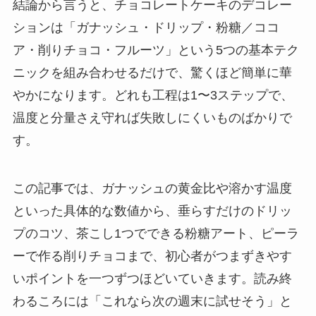
結論から言うと、チョコレートケーキのデコレー
ションは「ガナッシュ・ドリップ・粉糖／ココ
ア・削りチョコ・フルーツ」という5つの基本テク
ニックを組み合わせるだけで、驚くほど簡単に華
やかになります。どれも工程は1〜3ステップで、
温度と分量さえ守れば失敗しにくいものばかりで
す。
この記事では、ガナッシュの黄金比や溶かす温度
といった具体的な数値から、垂らすだけのドリッ
プのコツ、茶こし1つでできる粉糖アート、ピーラ
ーで作る削りチョコまで、初心者がつまずきやす
いポイントを一つずつほどいていきます。読み終
わるころには「これなら次の週末に試せそう」と