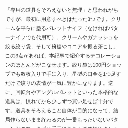
「専用の道具をそろえないと無理」と思われがち
ですが、最初に用意すべきはたった3つです。クリ
ームを平らに塗るパレットナイフ（なければバタ
ーナイフでも代用可）、クリームやガナッシュを
絞る絞り袋、そして粉糖やココアを振る茶こし。
この3点があれば、本記事で紹介するデコレーショ
ンのほとんどがこなせます。絞り袋は100円ショッ
プでも数枚入りで手に入り、星型の口金を1つ足す
だけで絞りの表情が一気に豊かになります。逆
に、回転台やアングルパレットといった本格的な
道具は、慣れてから少しずつ買い足せば十分で
す。道具をそろえること自体が目的になって、結
局作らないまま終わるのが一番もったいないパタ