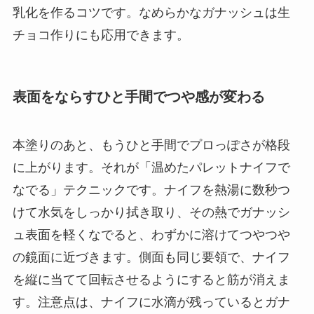
乳化を作るコツです。なめらかなガナッシュは生
チョコ作りにも応用できます。
表面をならすひと手間でつや感が変わる
本塗りのあと、もうひと手間でプロっぽさが格段
に上がります。それが「温めたパレットナイフで
なでる」テクニックです。ナイフを熱湯に数秒つ
けて水気をしっかり拭き取り、その熱でガナッシ
ュ表面を軽くなでると、わずかに溶けてつやつや
の鏡面に近づきます。側面も同じ要領で、ナイフ
を縦に当てて回転させるようにすると筋が消えま
す。注意点は、ナイフに水滴が残っているとガナ