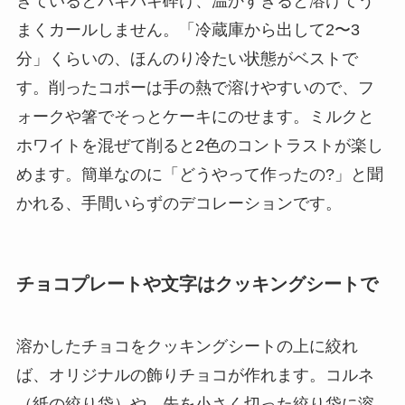
ぎているとパキパキ砕け、温かすぎると溶けてう
まくカールしません。「冷蔵庫から出して2〜3
分」くらいの、ほんのり冷たい状態がベストで
す。削ったコポーは手の熱で溶けやすいので、フ
ォークや箸でそっとケーキにのせます。ミルクと
ホワイトを混ぜて削ると2色のコントラストが楽し
めます。簡単なのに「どうやって作ったの?」と聞
かれる、手間いらずのデコレーションです。
チョコプレートや文字はクッキングシートで
溶かしたチョコをクッキングシートの上に絞れ
ば、オリジナルの飾りチョコが作れます。コルネ
（紙の絞り袋）や、先を小さく切った絞り袋に溶