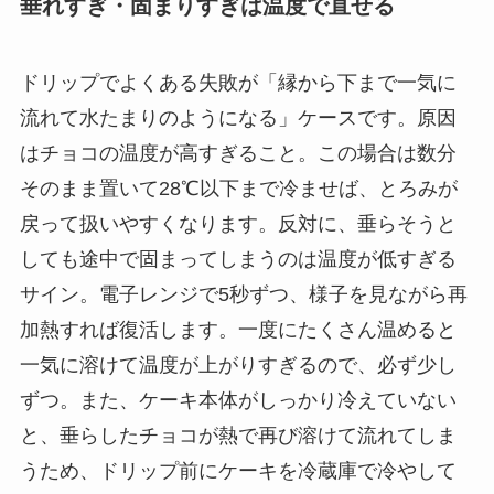
垂れすぎ・固まりすぎは温度で直せる
ドリップでよくある失敗が「縁から下まで一気に
流れて水たまりのようになる」ケースです。原因
はチョコの温度が高すぎること。この場合は数分
そのまま置いて28℃以下まで冷ませば、とろみが
戻って扱いやすくなります。反対に、垂らそうと
しても途中で固まってしまうのは温度が低すぎる
サイン。電子レンジで5秒ずつ、様子を見ながら再
加熱すれば復活します。一度にたくさん温めると
一気に溶けて温度が上がりすぎるので、必ず少し
ずつ。また、ケーキ本体がしっかり冷えていない
と、垂らしたチョコが熱で再び溶けて流れてしま
うため、ドリップ前にケーキを冷蔵庫で冷やして