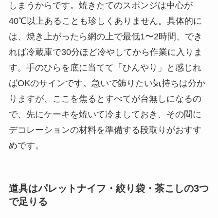
しまうからです。焼きたてのスポンジは中心が
40℃以上あることも珍しくありません。具体的に
は、焼き上がったら網の上で最低1〜2時間、でき
れば冷蔵庫で30分ほど冷やしてから作業に入りま
す。手のひらを底に当てて「ひんやり」と感じれ
ばOKのサインです。急いで飾りたい気持ちは分か
りますが、ここを焦るとすべてが台無しになるの
で、先にケーキを焼いて冷ましておき、その間に
デコレーションの材料を準備する段取りがおすす
めです。
道具はパレットナイフ・絞り袋・茶こしの3つ
で足りる