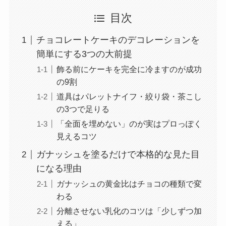
目次
チョコレートケーキのデコレーションを
簡単にする3つの大前提
飾る前にケーキを完全に冷ますのが成功
の9割
道具はパレットナイフ・絞り袋・茶こし
の3つで足りる
「全面を埋めない」のが実はプロっぽく
見えるコツ
ガナッシュを塗るだけで本格的な見た目
になる理由
ガナッシュの黄金比はチョコの種類で変
わる
分離させない乳化のコツは「少しずつ加
える」