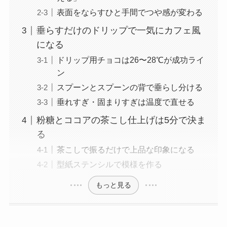
表面をならすひと手間でつや感が変わる
垂らすだけのドリップで一気にカフェ風
になる
ドリップ用チョコは26〜28℃が成功ライ
ン
スプーンとスプーンの背で垂らし分ける
垂れすぎ・固まりすぎは温度で直せる
粉糖とココアの茶こし仕上げは5分で決ま
る
茶こしで振るだけで上品な印象になる
型紙ステンシルで模様を作る
もっと見る