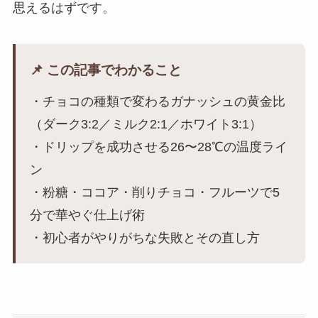
思えるはずです。
📌 この記事でわかること
・チョコの種類で変わるガナッシュの黄金比
（ダーク3:2／ミルク2:1／ホワイト3:1）
・ドリップを成功させる26〜28℃の温度ライ
ン
・粉糖・ココア・削りチョコ・フルーツで5
分で華やぐ仕上げ術
・初心者がやりがちな失敗とその直し方