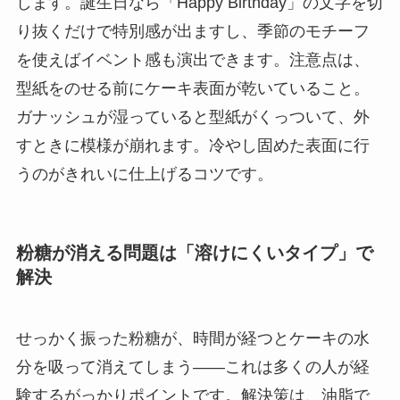
します。誕生日なら「Happy Birthday」の文字を切
り抜くだけで特別感が出ますし、季節のモチーフ
を使えばイベント感も演出できます。注意点は、
型紙をのせる前にケーキ表面が乾いていること。
ガナッシュが湿っていると型紙がくっついて、外
すときに模様が崩れます。冷やし固めた表面に行
うのがきれいに仕上げるコツです。
粉糖が消える問題は「溶けにくいタイプ」で
解決
せっかく振った粉糖が、時間が経つとケーキの水
分を吸って消えてしまう——これは多くの人が経
験するがっかりポイントです。解決策は、油脂で