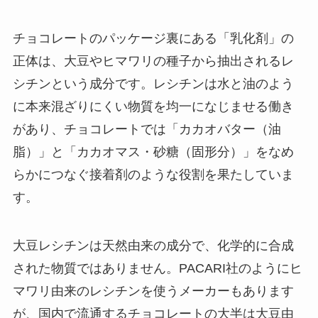
チョコレートのパッケージ裏にある「乳化剤」の
正体は、大豆やヒマワリの種子から抽出されるレ
シチンという成分です。レシチンは水と油のよう
に本来混ざりにくい物質を均一になじませる働き
があり、チョコレートでは「カカオバター（油
脂）」と「カカオマス・砂糖（固形分）」をなめ
らかにつなぐ接着剤のような役割を果たしていま
す。
大豆レシチンは天然由来の成分で、化学的に合成
された物質ではありません。PACARI社のようにヒ
マワリ由来のレシチンを使うメーカーもあります
が、国内で流通するチョコレートの大半は大豆由