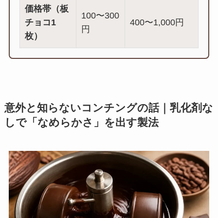
価格帯（板
100〜300
チョコ1
400〜1,000円
円
枚）
意外と知らないコンチングの話｜乳化剤な
しで「なめらかさ」を出す製法