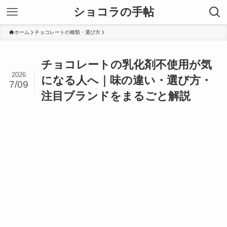
ショコラの手帖
ホーム
チョコレートの種類・選び方
チョコレートの乳化剤不使用が気
2026
になる人へ｜味の違い・選び方・
7/09
注目ブランドをまるごと解説