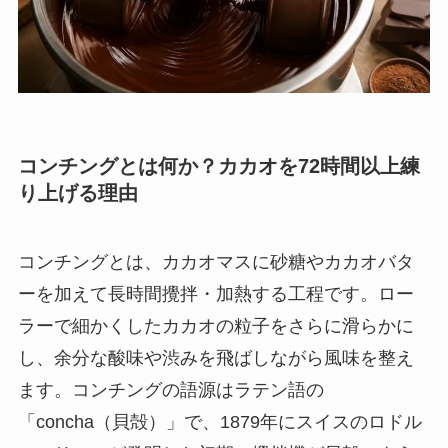
コンチングとは何か？カカオを72時間以上練
り上げる理由
コンチングとは、カカオマスに砂糖やカカオバタ
ーを加えて長時間攪拌・加熱する工程です。ロー
ラーで細かくしたカカオの粒子をさらに滑らかに
し、余分な酸味や渋みを飛ばしながら風味を整え
ます。コンチングの語源はラテン語の
「concha（貝殻）」で、1879年にスイスのロドル