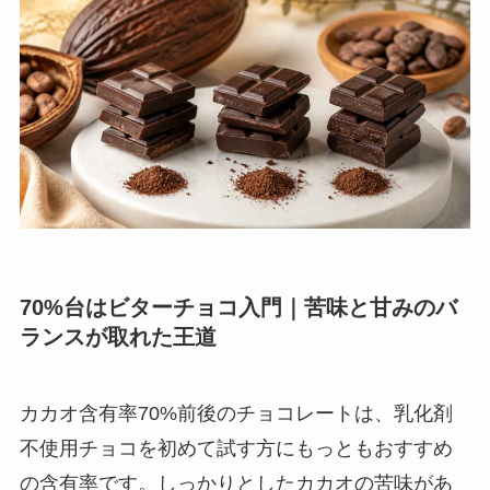
70%台はビターチョコ入門｜苦味と甘みのバ
ランスが取れた王道
カカオ含有率70%前後のチョコレートは、乳化剤
不使用チョコを初めて試す方にもっともおすすめ
の含有率です。しっかりとしたカカオの苦味があ