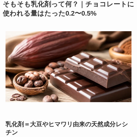
そもそも乳化剤って何？｜チョコレートに
使われる量はたった0.2〜0.5%
乳化剤＝大豆やヒマワリ由来の天然成分レシ
チン