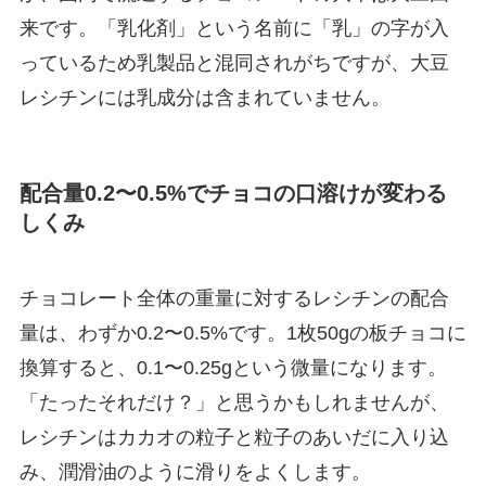
来です。「乳化剤」という名前に「乳」の字が入
っているため乳製品と混同されがちですが、大豆
レシチンには乳成分は含まれていません。
配合量0.2〜0.5%でチョコの口溶けが変わる
しくみ
チョコレート全体の重量に対するレシチンの配合
量は、わずか0.2〜0.5%です。1枚50gの板チョコに
換算すると、0.1〜0.25gという微量になります。
「たったそれだけ？」と思うかもしれませんが、
レシチンはカカオの粒子と粒子のあいだに入り込
み、潤滑油のように滑りをよくします。