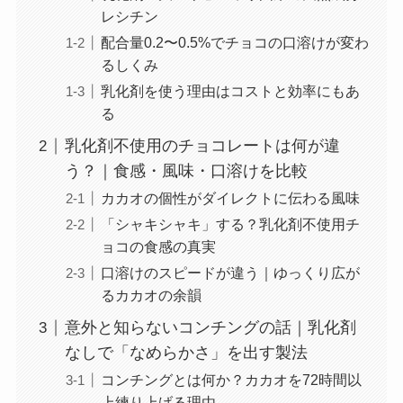
レシチン
配合量0.2〜0.5%でチョコの口溶けが変わ
るしくみ
乳化剤を使う理由はコストと効率にもあ
る
乳化剤不使用のチョコレートは何が違
う？｜食感・風味・口溶けを比較
カカオの個性がダイレクトに伝わる風味
「シャキシャキ」する？乳化剤不使用チ
ョコの食感の真実
口溶けのスピードが違う｜ゆっくり広が
るカカオの余韻
意外と知らないコンチングの話｜乳化剤
なしで「なめらかさ」を出す製法
コンチングとは何か？カカオを72時間以
上練り上げる理由