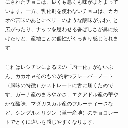
にされたチョコは、良くも悪くも味がまとまって
います。一方、乳化剤を使わないチョコは、カカ
オの苦味のあとにベリーのような酸味がふわっと
広がったり、ナッツを思わせる香ばしさが鼻に抜
けたりと、産地ごとの個性がくっきり感じられま
す。
これはレシチンによる味の「均一化」がないぶ
ん、カカオ豆そのものが持つフレーバーノート
（風味の特徴）がストレートに舌に届くためで
す。ガーナ産のまろやかさ、エクアドル産の華や
かな酸味、マダガスカル産のフルーティーさな
ど、シングルオリジン（単一産地）のチョコレー
トでとくに違いを感じやすくなります。