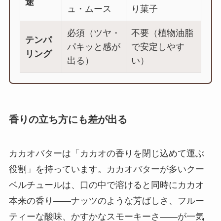
途
ュ・ムース
り菓子
必須（ツヤ・
不要（植物油脂
テンパ
パキッと感が
で安定しやす
リング
出る）
い）
香りの立ち方にも差が出る
カカオバターは「カカオの香りを閉じ込めて運ぶ
役割」を持っています。カカオバターが多いクー
ベルチュールは、口の中で溶けると同時にカカオ
本来の香り——ナッツのような芳ばしさ、フルー
ティーな酸味、かすかなスモーキーさ——が一気