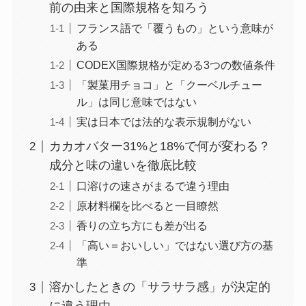
前の由来と国際規格を知ろう
フランス語で「覆うもの」という意味が
ある
CODEX国際規格が定める3つの数値条件
「製菓用チョコ」と「クーベルチュー
ル」は同じ意味ではない
実は日本では法的な表示規制がない
カカオバター31%と18%で何が変わる？
成分と味の違いを徹底比較
口溶けの速さがまるで違う理由
原材料欄を比べると一目瞭然
香りの立ち方にも差が出る
「高い＝おいしい」ではない選び方の基
準
溶かしたときの「サラサラ感」が決定的