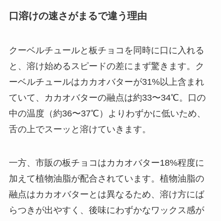
口溶けの速さがまるで違う理由
クーベルチュールと板チョコを同時に口に入れる
と、溶け始めるスピードの差にまず驚きます。ク
ーベルチュールはカカオバターが31%以上含まれ
ていて、カカオバターの融点は約33〜34℃。口の
中の温度（約36〜37℃）よりわずかに低いため、
舌の上でスーッと溶けていきます。
一方、市販の板チョコはカカオバター18%程度に
加えて植物油脂が配合されています。植物油脂の
融点はカカオバターとは異なるため、溶け方にば
らつきが出やすく、後味にわずかなワックス感が