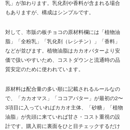
乳」が加わります。乳化剤や香料が含まれる場合
もありますが、構成はシンプルです。
対して、市販の板チョコの原材料欄には「植物油
脂」「全粉乳」「乳化剤（レシチン）」「香料」
などが並びます。植物油脂はカカオバターより安
価で扱いやすいため、コストダウンと流通時の品
質安定のために使われています。
原材料は配合量の多い順に記載されるルールなの
で、「カカオマス」「ココアバター」が最初の2〜
3項目に入っていればカカオ主体、「砂糖」「植物
油脂」が先頭に来ていれば甘さ・コスト重視の設
計です。購入前に裏面をひと目チェックするだけ