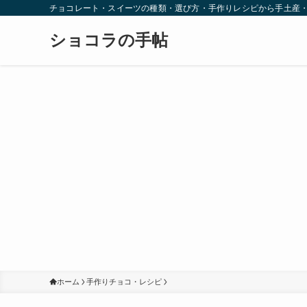
チョコレート・スイーツの種類・選び方・手作りレシピから手土産
ショコラの手帖
ホーム
手作りチョコ・レシピ