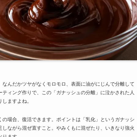
、なんだかツヤがなくモロモロ、表面に油がにじんで分離して
ーティング作りで、この「ガナッシュの分離」に泣かされた人
りしますよね。
くの場合、復活できます。ポイントは「乳化」というガナッシ
足しながら混ぜ直すこと。やみくもに混ぜたり、いきなり強火
なります。