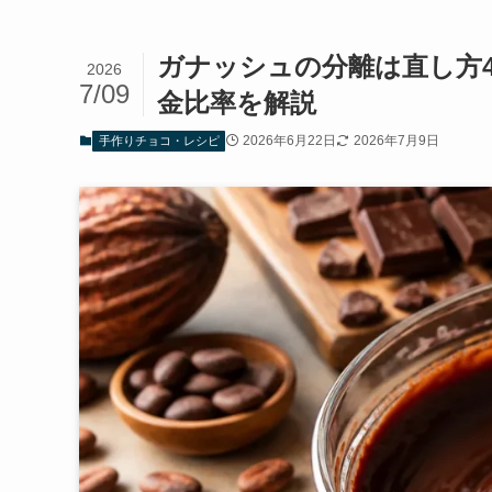
ガナッシュの分離は直し方
2026
7/09
金比率を解説
2026年6月22日
2026年7月9日
手作りチョコ・レシピ