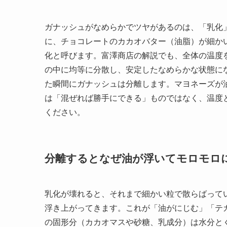
ガナッシュがなめらかでツヤがあるのは、「乳化
に、チョコレートのカカオバター（油脂）が細か
化と呼びます。富澤商店の解説でも、全体の温度
の中に均等に分散し、安定したなめらかな状態に
た瞬間にガナッシュは分離します。マヨネーズが
は「混ぜれば勝手にできる」ものではなく、温度
ください。
分離するとなぜ油が浮いてモロモロ
乳化が壊れると、それまで細かい粒で散らばって
浮き上がってきます。これが「油がにじむ」「テ
の固形分（カカオマスや砂糖、乳成分）は水分と