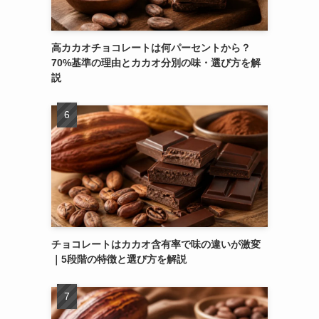
高カカオチョコレートは何パーセントから？
70%基準の理由とカカオ分別の味・選び方を解
説
チョコレートはカカオ含有率で味の違いが激変
｜5段階の特徴と選び方を解説