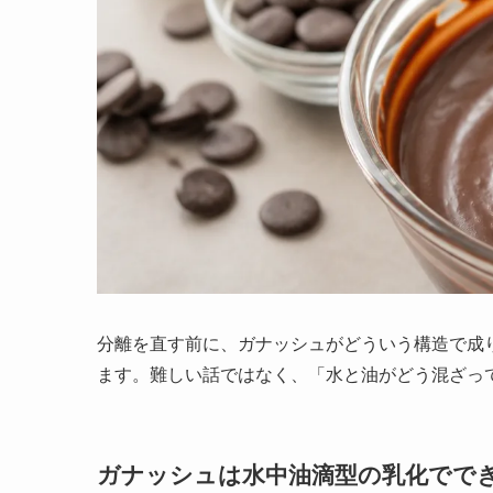
分離を直す前に、ガナッシュがどういう構造で成
ます。難しい話ではなく、「水と油がどう混ざっ
ガナッシュは水中油滴型の乳化でで