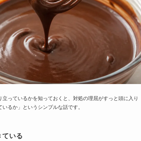
り立っているかを知っておくと、対処の理屈がすっと頭に入り
ているか」というシンプルな話です。
きている