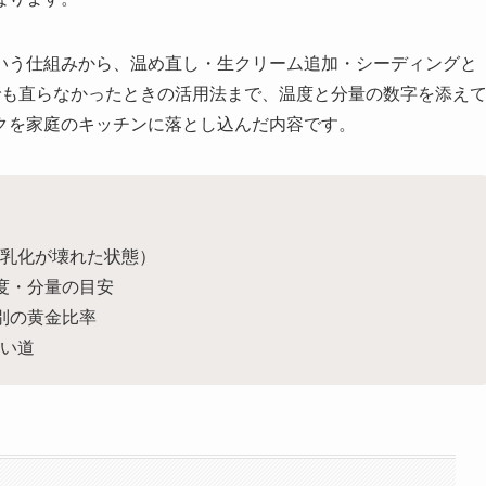
いう仕組みから、温め直し・生クリーム追加・シーディングと
でも直らなかったときの活用法まで、温度と分量の数字を添え
クを家庭のキッチンに落とし込んだ内容です。
乳化が壊れた状態）
度・分量の目安
別の黄金比率
い道