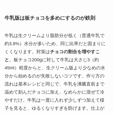
牛乳版は板チョコを多めにするのが鉄則
牛乳は生クリームより脂肪分が低く（普通牛乳で
約3.8%）水分が多いため、同じ比率だと固まりに
くくなります。対策は
チョコの割合を増やすこ
と
。板チョコ200gに対して牛乳は大さじ3（約
45ml）程度からと、生クリーム版より少なめの水
分から始めるのが失敗しないコツです。作り方の
流れは基本レシピと同じで、牛乳を沸騰直前まで
温めて刻んだチョコに加え、なめらかに混ぜて冷
やすだけ。牛乳は一度に入れず少しずつ加えて様
子を見ると、ゆるくなりすぎを防げます。仕上が