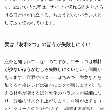
す。2:1という比率は、ナイフで切れる固さととろ
ける口どけが両立する、ちょうどいいバランスと
して広く使われています。
実は「材料2つ」のほうが失敗しにくい
意外と知られていないのですが、生チョコは
材料
が少ないほうがむしろ失敗しにくい
という側面が
あります。洋酒やバター、はちみつ、卵黄などを
加える本格レシピは確かにコクが増しますが、加
える材料が増えるほど乳化のバランスが繊細にな
り、分離のリスクも上がります。材料が板チョコ
と生クリームの2つだけなら、調整する変数は「比