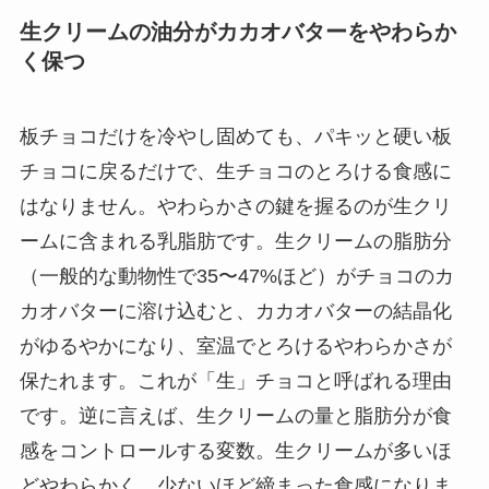
生クリームの油分がカカオバターをやわらか
く保つ
板チョコだけを冷やし固めても、パキッと硬い板
チョコに戻るだけで、生チョコのとろける食感に
はなりません。やわらかさの鍵を握るのが生クリ
ームに含まれる乳脂肪です。生クリームの脂肪分
（一般的な動物性で35〜47%ほど）がチョコのカ
カオバターに溶け込むと、カカオバターの結晶化
がゆるやかになり、室温でとろけるやわらかさが
保たれます。これが「生」チョコと呼ばれる理由
です。逆に言えば、生クリームの量と脂肪分が食
感をコントロールする変数。生クリームが多いほ
どやわらかく、少ないほど締まった食感になりま