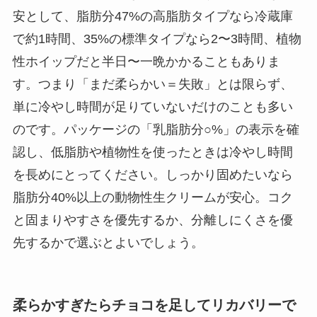
安として、脂肪分47%の高脂肪タイプなら冷蔵庫
で約1時間、35%の標準タイプなら2〜3時間、植物
性ホイップだと半日〜一晩かかることもありま
す。つまり「まだ柔らかい＝失敗」とは限らず、
単に冷やし時間が足りていないだけのことも多い
のです。パッケージの「乳脂肪分○%」の表示を確
認し、低脂肪や植物性を使ったときは冷やし時間
を長めにとってください。しっかり固めたいなら
脂肪分40%以上の動物性生クリームが安心。コク
と固まりやすさを優先するか、分離しにくさを優
先するかで選ぶとよいでしょう。
柔らかすぎたらチョコを足してリカバリーで