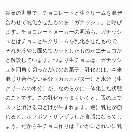
製菓の世界で、チョコレートと生クリームを混ぜ
合わせて乳化させたものを「ガナッシュ」と呼び
ます。チョコレートメーカーの明治も、ガナッシ
ュとはチョコと生クリームを乳化させたもので、
それを冷やし固めてカットしたものが生チョコだ
と解説しています。つまり生チョコは、ガナッシ
ュを四角く切っただけのお菓子。乳化とは、本来
混じり合わない油分（カカオバター）と水分（生
クリームの水分）が、なめらかに一体化した状態
のことです。この乳化がうまくいくと、舌の上で
スッと溶ける口どけが生まれます。逆に乳化が崩
れると、ボソボソ・ザラザラした食感になってし
まう。だから生チョコ作りは「いかにきれいに乳