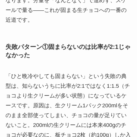
なります。分量を「なんとなく」で進めず、スケ
ールで量る——これが固まる生チョコへの一番の
近道です。
失敗パターン①固まらないのは比率が2:1じゃ
なかった
「ひと晩冷やしても固まらない」という失敗の典
型は、知らないうちに比率が2:1ではなく1:1.5（チ
ョコより生クリームが多い状態）になっているケ
ースです。原因は、生クリーム1パック200mlをそ
のまま全部使ってしまい、チョコの量が足りてい
ないこと。200mlの生クリームには本来400gのチ
ョコが必要なのに、板チョコ2枚（約100g）しか入