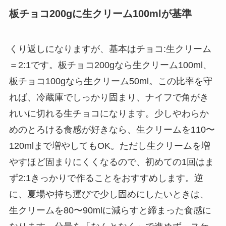
板チョコ200gに生クリーム100mlが基準
くり返しになりますが、基本はチョコ:生クリーム
＝2:1です。板チョコ200gなら生クリーム100ml、
板チョコ100gなら生クリーム50ml。この比率を守
れば、冷蔵庫でしっかり固まり、ナイフで角がき
れいに切れる生チョコになります。少しやわらか
めのとろける食感が好きなら、生クリームを110〜
120mlまで増やしてもOK。ただし生クリームを増
やすほど固まりにくくなるので、初めての1回はま
ず2:1きっかりで作ることをおすすめします。逆
に、夏場や持ち運びで少し固めにしたいときは、
生クリームを80〜90mlに減らすと締まった食感に