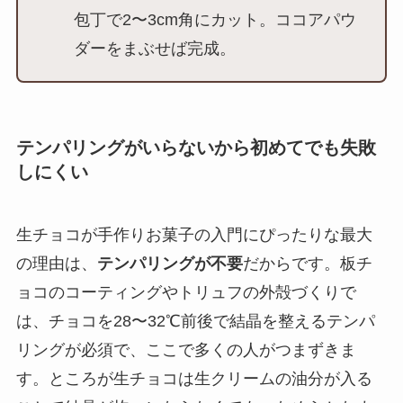
包丁で2〜3cm角にカット。ココアパウ
ダーをまぶせば完成。
テンパリングがいらないから初めてでも失敗
しにくい
生チョコが手作りお菓子の入門にぴったりな最大
の理由は、
テンパリングが不要
だからです。板チ
ョコのコーティングやトリュフの外殻づくりで
は、チョコを28〜32℃前後で結晶を整えるテンパ
リングが必須で、ここで多くの人がつまずきま
す。ところが生チョコは生クリームの油分が入る