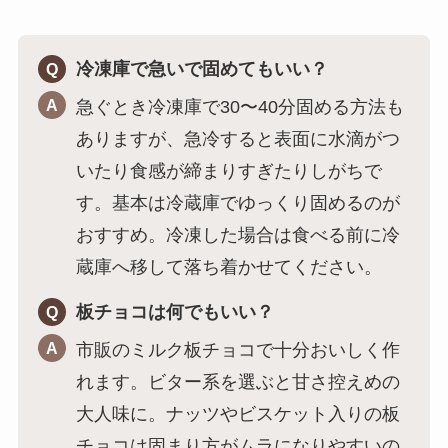
冷凍庫で急いで固めてもいい？
Q
A
急ぐとき冷凍庫で30〜40分固める方法も
ありますが、急冷すると表面に水滴がつ
いたり食感が締まりすぎたりしがちで
す。基本は冷蔵庫でゆっくり固めるのが
おすすめ。冷凍した場合は食べる前に冷
蔵庫へ移して落ち着かせてください。
板チョコは何でもいい？
Q
A
市販のミルク板チョコで十分おいしく作
れます。ビター系を選ぶと甘さ控えめの
大人味に。ナッツやビスケット入りの板
チョコは固まり方がムラになりやすいの