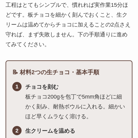
工程はとてもシンプルで、慣れれば実作業15分ほ
どです。板チョコを細かく刻んでおくこと、生ク
リームは温めてからチョコに加えることの2点さえ
守れば、まず失敗しません。下の手順通りに進め
てみてください。
📝 材料2つの生チョコ・基本手順
1
チョコを刻む
板チョコ200gを包丁で5mm角ほどに細
かく刻み、耐熱ボウルに入れる。細かい
ほど早くムラなく溶ける。
2
生クリームを温める