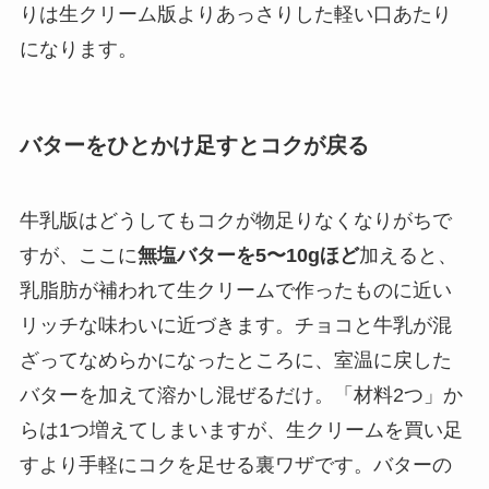
りは生クリーム版よりあっさりした軽い口あたり
になります。
バターをひとかけ足すとコクが戻る
牛乳版はどうしてもコクが物足りなくなりがちで
すが、ここに
無塩バターを5〜10gほど
加えると、
乳脂肪が補われて生クリームで作ったものに近い
リッチな味わいに近づきます。チョコと牛乳が混
ざってなめらかになったところに、室温に戻した
バターを加えて溶かし混ぜるだけ。「材料2つ」か
らは1つ増えてしまいますが、生クリームを買い足
すより手軽にコクを足せる裏ワザです。バターの