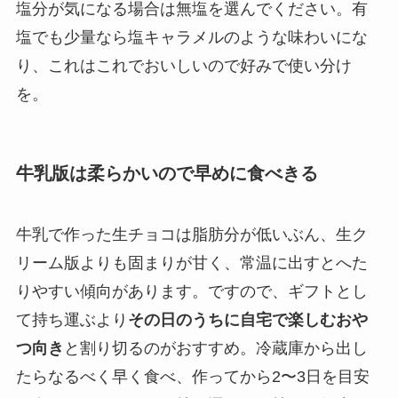
塩分が気になる場合は無塩を選んでください。有
塩でも少量なら塩キャラメルのような味わいにな
り、これはこれでおいしいので好みで使い分け
を。
牛乳版は柔らかいので早めに食べきる
牛乳で作った生チョコは脂肪分が低いぶん、生ク
リーム版よりも固まりが甘く、常温に出すとへた
りやすい傾向があります。ですので、ギフトとし
て持ち運ぶより
その日のうちに自宅で楽しむおや
つ向き
と割り切るのがおすすめ。冷蔵庫から出し
たらなるべく早く食べ、作ってから2〜3日を目安