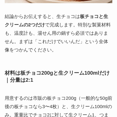
結論からお伝えすると、生チョコは
板チョコと生
クリームの2つだけ
で完成します。特別な製菓材料
も、温度計も、湯せん用の鍋すら必須ではありま
せん。まずは「これだけでいいんだ」という全体
像をつかんでください。
材料は板チョコ200gと生クリーム100mlだけ
｜分量は2:1
用意するのは市販の板チョコ200g（一般的な50g前
後の板チョコなら3〜4枚）と、生クリーム100mlの
み。重量比でチョコ2に対して生クリーム1、つま