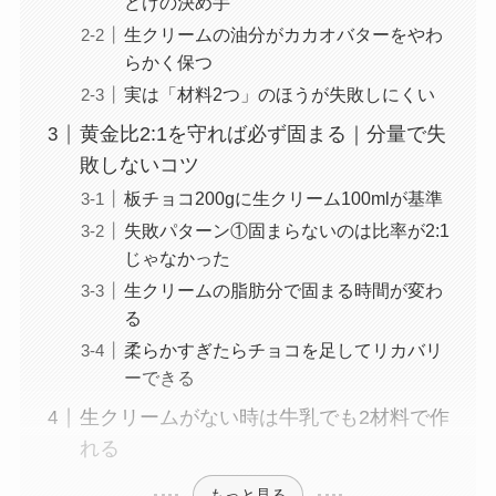
どけの決め手
生クリームの油分がカカオバターをやわ
らかく保つ
実は「材料2つ」のほうが失敗しにくい
黄金比2:1を守れば必ず固まる｜分量で失
敗しないコツ
板チョコ200gに生クリーム100mlが基準
失敗パターン①固まらないのは比率が2:1
じゃなかった
生クリームの脂肪分で固まる時間が変わ
る
柔らかすぎたらチョコを足してリカバリ
ーできる
生クリームがない時は牛乳でも2材料で作
れる
もっと見る