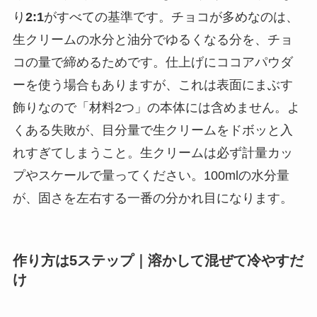
り
2:1
がすべての基準です。チョコが多めなのは、
生クリームの水分と油分でゆるくなる分を、チョ
コの量で締めるためです。仕上げにココアパウダ
ーを使う場合もありますが、これは表面にまぶす
飾りなので「材料2つ」の本体には含めません。よ
くある失敗が、目分量で生クリームをドボッと入
れすぎてしまうこと。生クリームは必ず計量カッ
プやスケールで量ってください。100mlの水分量
が、固さを左右する一番の分かれ目になります。
作り方は5ステップ｜溶かして混ぜて冷やすだ
け