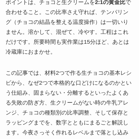
ポイントは、チョコと生クリームを
2:1の黄金比
で
合わせること。この比率さえ守れば、テンパリン
グ（チョコの結晶を整える温度操作）は一切いり
ません。溶かして、混ぜて、冷やす。工程はこれ
だけです。所要時間も実作業は15分ほど、あとは
冷蔵庫におまかせ。
この記事では、材料2つで作る生チョコの基本レシ
ピから、なぜ2つで本格的な口どけになるのかとい
う仕組み、固まらない・分離するといったよくあ
る失敗の防ぎ方、生クリームがない時の牛乳アレ
ンジ、チョコの種類別の比率調整、そして保存と
ラッピングまでを、数字とともにまるごと解説し
ます。今夜さっそく作れるレベルまで落とし込み