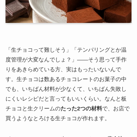
「生チョコって難しそう」「テンパリングとか温
度管理が大変なんでしょ？」——そう思って手作
りをあきらめている方、実はもったいないんで
す。生チョコは数あるチョコレートのお菓子の中
でも、いちばん材料が少なくて、いちばん失敗し
にくいレシピだと言ってもいいくらい。なんと板
チョコと生クリームの
たった2つの材料
で、お店で
買うようなとろける生チョコが作れます。