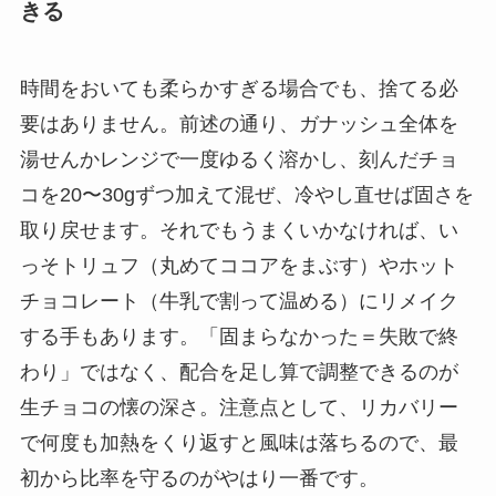
きる
時間をおいても柔らかすぎる場合でも、捨てる必
要はありません。前述の通り、ガナッシュ全体を
湯せんかレンジで一度ゆるく溶かし、刻んだチョ
コを20〜30gずつ加えて混ぜ、冷やし直せば固さを
取り戻せます。それでもうまくいかなければ、い
っそトリュフ（丸めてココアをまぶす）やホット
チョコレート（牛乳で割って温める）にリメイク
する手もあります。「固まらなかった＝失敗で終
わり」ではなく、配合を足し算で調整できるのが
生チョコの懐の深さ。注意点として、リカバリー
で何度も加熱をくり返すと風味は落ちるので、最
初から比率を守るのがやはり一番です。