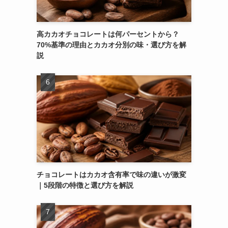
高カカオチョコレートは何パーセントから？
70%基準の理由とカカオ分別の味・選び方を解
説
チョコレートはカカオ含有率で味の違いが激変
｜5段階の特徴と選び方を解説