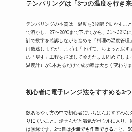
テンパリングは「3つの温度を行き
テンパリングの本質は、温度を3段階で動かすこと
で溶かし、27〜28℃まで下げてから、31〜32
計で数字を確認しながら進める「料理の温度管理
は後述しますが、まずは「下げて、ちょっと戻す
の「戻す」工程を飛ばして冷えたまま固めてしま
温度計）が1本あるだけで成功率は大きく変わり
初心者に電子レンジ法をすすめる3つ
数あるやり方の中で初心者にいちばんおすすめな
りにくい
こと。湯せんだと湯気がボウルに入り、
は無縁です。2つ目は
少量でも作業できる
こと。5