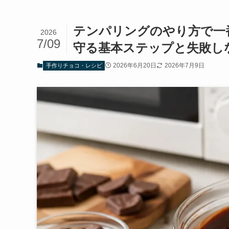
テンパリングのやり方で一
2026
7/09
守る基本ステップと失敗し
2026年6月20日
2026年7月9日
手作りチョコ・レシピ