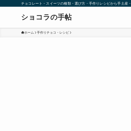
チョコレート・スイーツの種類・選び方・手作りレシピから手土産
ショコラの手帖
ホーム
手作りチョコ・レシピ