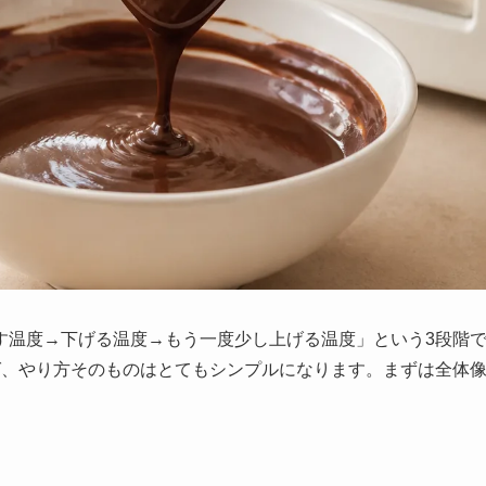
す温度→下げる温度→もう一度少し上げる温度」という3段階
ば、やり方そのものはとてもシンプルになります。まずは全体