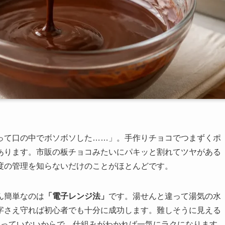
って口の中でボソボソした……」。手作りチョコでつまずくポ
あります。市販の板チョコみたいにパキッと割れてツヤがある
度の管理を知らないだけのことがほとんどです。
ん簡単なのは
「電子レンジ法」
です。湯せんと違って湯気の水
字さえ守れば初心者でも十分に成功します。難しそうに見える
わっていないからで、仕組みがわかれば一気にラクになります