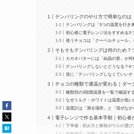
テンパリングのやり方で簡単なのは
テンパリングは「3つの温度を行き
初心者に電子レンジ法をすすめる3
使うチョコは「クーベルチュール」
そもそもテンパリングは何のため？
カカオバターには「結晶の形」が何
テンパリングしないとどうなる？4
逆に「テンパリングしなくていいチ
チョコの種類で適温が変わる｜ダー
種類別の3段階温度を一覧で確認す
なぜミルク・ホワイトは温度が低い
温度計は「測る場所」と「混ぜなが
電子レンジで作る基本手順｜初心者
下準備：刻み方と耐熱ボウルの選び
失敗例①：加熱しすぎて温度オーバ