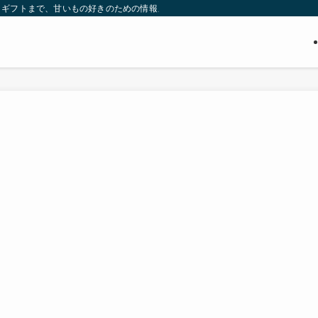
・ギフトまで、甘いもの好きのための情報メディア