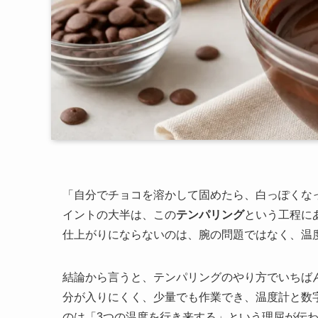
「自分でチョコを溶かして固めたら、白っぽくな
イントの大半は、この
テンパリング
という工程に
仕上がりにならないのは、腕の問題ではなく、温
結論から言うと、テンパリングのやり方でいちば
分が入りにくく、少量でも作業でき、温度計と数
のは「3つの温度を行き来する」という理屈が伝