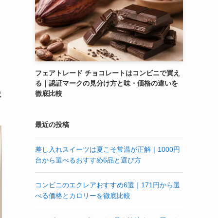
フェアトレード チョコレートはコンビニで買え
る｜認証マークの見分け方と味・価格の違いを
徹底比較
字
最近の投稿
差し入れスイーツは夏こそ常温が正解｜1000円
台から選べるおすすめ6品と選び方
コンビニのエクレアおすすめ6選｜171円から選
べる価格とカロリーを徹底比較