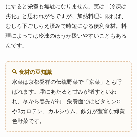
にすると栄養も無駄になりません。実は「冷凍は
劣化」と思われがちですが、加熱料理に限れば、
むしろ下ごしらえ済みで時短になる便利食材。料
理によっては冷凍のほうが扱いやすいこともある
んです。
🔍 食材の豆知識
水菜は京都発祥の伝統野菜で「京菜」とも呼
ばれます。霜にあたると甘みが増すといわ
れ、冬から春先が旬。栄養面ではビタミンC
やβカロテン、カルシウム、鉄分が豊富な緑黄
色野菜です。