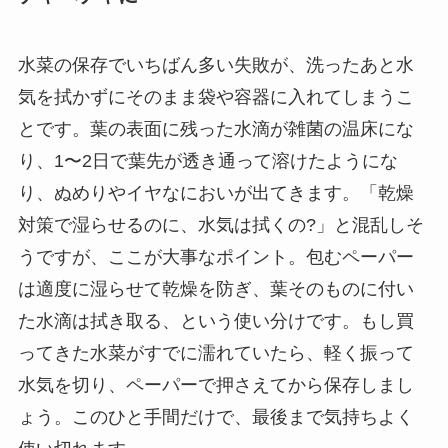
水菜の保存でいちばん多い失敗が、洗ったあと水
気を拭かずにそのまま袋や容器に入れてしまうこ
とです。葉の表面に残った水滴が雑菌の温床にな
り、1〜2日で葉先が透き通って溶けたようにな
り、ぬめりやイヤなにおいが出てきます。「乾燥
対策で湿らせるのに、水気は拭くの?」と混乱しそ
うですが、ここが大事なポイント。包むペーパー
は適度に湿らせて乾燥を防ぎ、葉そのものに付い
た水滴は拭き取る、という使い分けです。もし買
ってきた水菜がすでに濡れていたら、軽く振って
水気を切り、ペーパーで押さえてから保存しまし
ょう。このひと手間だけで、最後まで気持ちよく