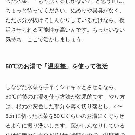
った水菜。「もう捨てるしかない?」と思う前に、
ちょっと待ってください。ぬめりや異臭がなく、
ただ水分が抜けてしんなりしているだけなら、復
活させられる可能性が高いんです。もったいない
気持ち、ここで活かしましょう。
50℃のお湯で「温度差」を使って復活
しなびた水菜を手早くシャキッとさせるなら、
50℃前後のお湯を使う方法が効果的です。やり方
は、根元の変色した部分を薄く切り落とし、4〜
5cmに切った水菜を50℃くらいのお湯にくぐらせ
るように振り洗いします。葉がしんなりしている