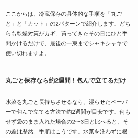
ここからは、冷蔵保存の具体的な手順を「丸ご
と」と「カット」の2パターンで紹介します。どち
らも乾燥対策がカギ。買ってきたその日にひと手
間かけるだけで、最後の一束までシャキシャキで
使い切れますよ。
丸ごと保存なら約2週間！包んで立てるだけ
水菜を丸ごと長持ちさせるなら、湿らせたペーパ
ーで包んで立てる方法で約2週間が目安です。何も
せず袋のまま入れた場合の2〜3日と比べると、そ
の差は歴然。手順はこうです。水菜を洗わずに根