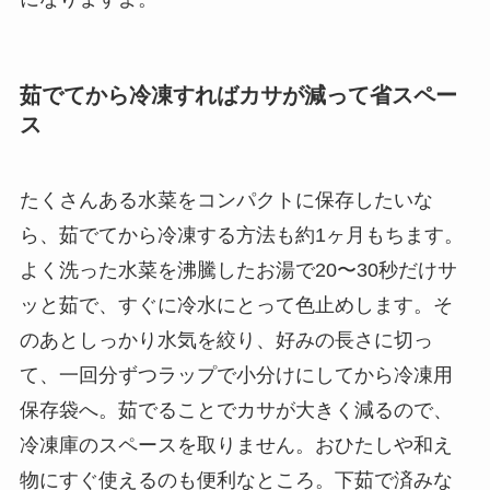
茹でてから冷凍すればカサが減って省スペー
ス
たくさんある水菜をコンパクトに保存したいな
ら、茹でてから冷凍する方法も約1ヶ月もちます。
よく洗った水菜を沸騰したお湯で20〜30秒だけサ
ッと茹で、すぐに冷水にとって色止めします。そ
のあとしっかり水気を絞り、好みの長さに切っ
て、一回分ずつラップで小分けにしてから冷凍用
保存袋へ。茹でることでカサが大きく減るので、
冷凍庫のスペースを取りません。おひたしや和え
物にすぐ使えるのも便利なところ。下茹で済みな