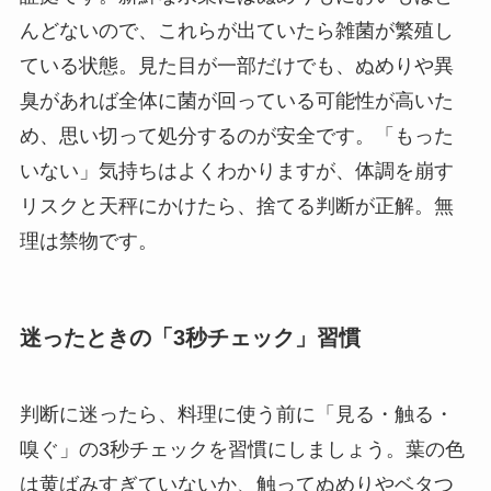
んどないので、これらが出ていたら雑菌が繁殖し
ている状態。見た目が一部だけでも、ぬめりや異
臭があれば全体に菌が回っている可能性が高いた
め、思い切って処分するのが安全です。「もった
いない」気持ちはよくわかりますが、体調を崩す
リスクと天秤にかけたら、捨てる判断が正解。無
理は禁物です。
迷ったときの「3秒チェック」習慣
判断に迷ったら、料理に使う前に「見る・触る・
嗅ぐ」の3秒チェックを習慣にしましょう。葉の色
は黄ばみすぎていないか、触ってぬめりやベタつ