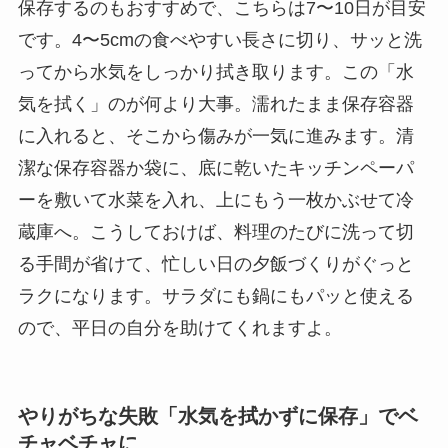
保存するのもおすすめで、こちらは7〜10日が目安
です。4〜5cmの食べやすい長さに切り、サッと洗
ってから水気をしっかり拭き取ります。この「水
気を拭く」のが何より大事。濡れたまま保存容器
に入れると、そこから傷みが一気に進みます。清
潔な保存容器か袋に、底に乾いたキッチンペーパ
ーを敷いて水菜を入れ、上にもう一枚かぶせて冷
蔵庫へ。こうしておけば、料理のたびに洗って切
る手間が省けて、忙しい日の夕飯づくりがぐっと
ラクになります。サラダにも鍋にもパッと使える
ので、平日の自分を助けてくれますよ。
やりがちな失敗「水気を拭かずに保存」でベ
チャベチャに