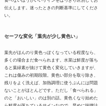
食べないほうがいいサインをはっきり区別してお
伝えします。迷ったときの判断基準にしてくださ
い。
セーフな変化「葉先が少し黄色い」
葉先がほんのり黄色っぽくなっている程度なら、
多くの場合まだ食べられます。水菜は鮮度が落ち
ると葉緑素が抜けて黄色く変化していきますが、
これは傷みの初期段階。黄色い部分を取り除き、
残りをよく洗えば、加熱調理に使うぶんには問題
ないことがほとんどです。ただし「食べられる」
のと「おいしい」のは別の話。黄色くなり始めた
ら鮮度が落ちているサインなので、早めに味噌汁