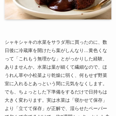
シャキシャキの水菜をサラダ用に買ったのに、数
日後に冷蔵庫を開けたら葉がしんなり…黄色くな
って「これもう無理かな」とがっかりした経験、
ありませんか。水菜は葉が細くて繊細なので、ほ
うれん草や小松菜より乾燥に弱く、何もせず野菜
室に入れるとあっという間に元気をなくします。
でも、ちょっとした下準備をするだけで日持ちは
大きく変わります。実は水菜は「寝かせて保存」
より「立てて保存」が正解で、湿らせたペーパー