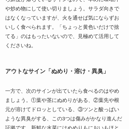
や炒め物にして使い切りましょう。サラダ向きで
はなくなっていますが、火を通せば気にならずお
いしく食べられます。「ちょっと黄色いだけで捨
てる」のはもったいないので、見極めて活用して
くださいね。
アウトなサイン「ぬめり・溶け・異臭」
一方で、次のサインが出ていたら食べるのはやめ
ましょう。①葉や茎にぬめりがある、②葉先や根
元が溶けてドロッとしている、③ツンと酸っぱい
ような異臭がする、この3つは傷みがかなり進んだ
証拠です。新鮮な水菜にはぬめりもにおいもほと