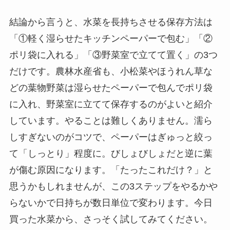
結論から言うと、水菜を長持ちさせる保存方法は
「①軽く湿らせたキッチンペーパーで包む」「②
ポリ袋に入れる」「③野菜室で立てて置く」の3つ
だけです。農林水産省も、小松菜やほうれん草な
どの葉物野菜は湿らせたペーパーで包んでポリ袋
に入れ、野菜室に立てて保存するのがよいと紹介
しています。やることは難しくありません。濡ら
しすぎないのがコツで、ペーパーはぎゅっと絞っ
て「しっとり」程度に。びしょびしょだと逆に葉
が傷む原因になります。「たったこれだけ？」と
思うかもしれませんが、この3ステップをやるかや
らないかで日持ちが数日単位で変わります。今日
買った水菜から、さっそく試してみてください。