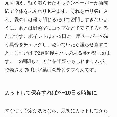
元を揃え、軽く湿らせたキッチンペーパーか新聞
紙で全体をふんわり包みます。それをポリ袋に入
れ、袋の口は軽く閉じるだけで密閉しすぎないよ
うに。あとは野菜室にコップなどで立てて入れる
だけです。ポイントは2〜3日に一度ペーパーの湿
り具合をチェックし、乾いていたら湿らせ直すこ
と。これだけで2週間後もハリのある葉が楽しめま
す。「2週間も?」と半信半疑かもしれませんが、
乾燥さえ防げば水菜は意外とタフなんです。
カットして保存すれば7〜10日＆時短に
すぐ使う予定があるなら、最初にカットしてから