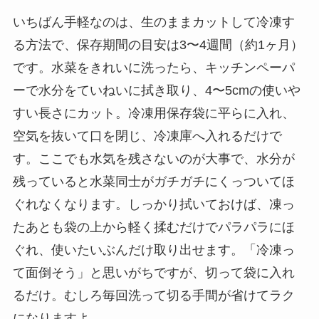
いちばん手軽なのは、生のままカットして冷凍す
る方法で、保存期間の目安は3〜4週間（約1ヶ月）
です。水菜をきれいに洗ったら、キッチンペーパ
ーで水分をていねいに拭き取り、4〜5cmの使いや
すい長さにカット。冷凍用保存袋に平らに入れ、
空気を抜いて口を閉じ、冷凍庫へ入れるだけで
す。ここでも水気を残さないのが大事で、水分が
残っていると水菜同士がガチガチにくっついてほ
ぐれなくなります。しっかり拭いておけば、凍っ
たあとも袋の上から軽く揉むだけでパラパラにほ
ぐれ、使いたいぶんだけ取り出せます。「冷凍っ
て面倒そう」と思いがちですが、切って袋に入れ
るだけ。むしろ毎回洗って切る手間が省けてラク
になりますよ。