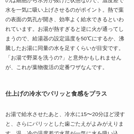
のは細胞から水分が抜けた状態なので、温度差で
水を一気に吸い上げさせるのがポイント。熱で葉
の表面の気孔が開き、効率よく給水できるといわ
れています。お湯が熱すぎると逆に火が通ってし
まうので、給湯器の設定温度を50℃にするか、沸
騰したお湯に同量の水を足すくらいが目安です。
「お湯で野菜を洗うの?」と意外かもしれません
が、これが葉物復活の定番ワザなんです。
仕上げの冷水でパリッと食感をプラス
お湯で給水させたあと、冷水に15〜20分ほど浸す
と、さらにパリッとした歯ごたえがよみがえりま
す。温→冷の温度差で水菜が一気に水を吸い込