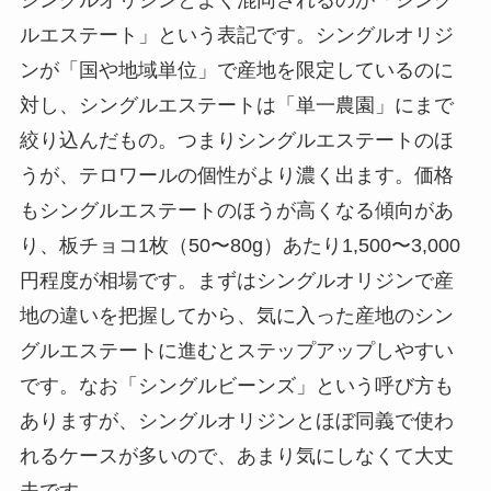
シングルオリジンとよく混同されるのが「シング
ルエステート」という表記です。シングルオリジ
ンが「国や地域単位」で産地を限定しているのに
対し、シングルエステートは「単一農園」にまで
絞り込んだもの。つまりシングルエステートのほ
うが、テロワールの個性がより濃く出ます。価格
もシングルエステートのほうが高くなる傾向があ
り、板チョコ1枚（50〜80g）あたり1,500〜3,000
円程度が相場です。まずはシングルオリジンで産
地の違いを把握してから、気に入った産地のシン
グルエステートに進むとステップアップしやすい
です。なお「シングルビーンズ」という呼び方も
ありますが、シングルオリジンとほぼ同義で使わ
れるケースが多いので、あまり気にしなくて大丈