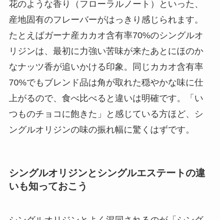
花のような香り（フローラルノート）といった、
産地固有のフレーバーがはっきり感じられます。
たとえばガーナ産カカオ含有率70%のシングルオ
リジンは、最初に力強い苦味が来たあとにほのか
なナッツ香が追いかける印象。同じカカオ含有率
70%でもブレンド品は角が取れた穏やかな味に仕
上がるので、食べ比べると違いは明確です。「い
つものチョコに飽きた」と感じている方ほど、シ
ングルオリジンの味の振れ幅に驚くはずです。
シングルオリジンとシングルエステートの違
いも知っておこう