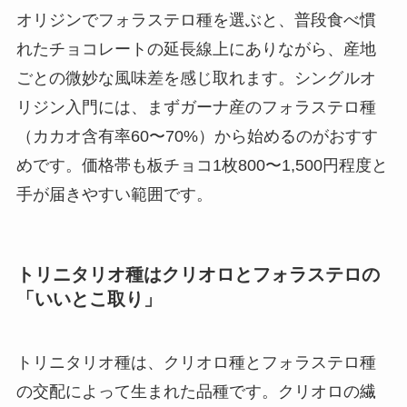
オリジンでフォラステロ種を選ぶと、普段食べ慣
れたチョコレートの延長線上にありながら、産地
ごとの微妙な風味差を感じ取れます。シングルオ
リジン入門には、まずガーナ産のフォラステロ種
（カカオ含有率60〜70%）から始めるのがおすす
めです。価格帯も板チョコ1枚800〜1,500円程度と
手が届きやすい範囲です。
トリニタリオ種はクリオロとフォラステロの
「いいとこ取り」
トリニタリオ種は、クリオロ種とフォラステロ種
の交配によって生まれた品種です。クリオロの繊