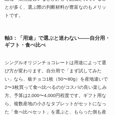
とが多く、選ぶ際の判断材料が豊富なのもメリッ
トです。
軸3：「用途」で選ぶと迷わない——自分用・
ギフト・食べ比べ
シングルオリジンチョコレートは用途によって選
び方が変わります。自分用で「まず試してみた
い」なら、板チョコ1枚（50〜80g）を産地違いで
2〜3枚買って食べ比べるのがコスパの良い楽しみ
方。予算は2,000〜4,000円程度です。ギフト用な
ら、複数産地の小さなタブレットがセットになっ
た「食べ比べセット」を選ぶと、もらった側も産