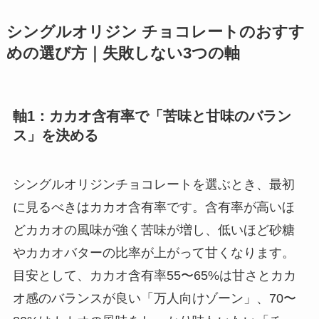
シングルオリジン チョコレートのおすす
めの選び方｜失敗しない3つの軸
軸1：カカオ含有率で「苦味と甘味のバラン
ス」を決める
シングルオリジンチョコレートを選ぶとき、最初
に見るべきはカカオ含有率です。含有率が高いほ
どカカオの風味が強く苦味が増し、低いほど砂糖
やカカオバターの比率が上がって甘くなります。
目安として、カカオ含有率55〜65%は甘さとカカ
オ感のバランスが良い「万人向けゾーン」、70〜