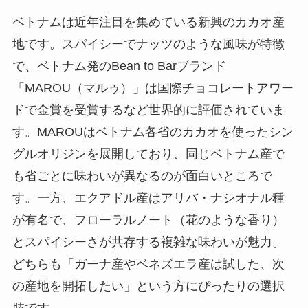
ベトナムは近年注目を集めている新興のカカオ産
地です。スパイシーでナッツのような風味が特徴
で、ベトナム発のBean to Barブランド
「MAROU（マルゥ）」は国際チョコレートアワー
ドで金賞を受賞するなど世界的に評価されていま
す。MAROUはベトナム各省のカカオを使ったシン
グルオリジンを展開しており、同じベトナム産で
も省ごとに味わいが異なるのが面白いところで
す。一方、エクアドル産はアリバ・ナシオナル種
が有名で、フローラルノート（花のような香り）
とスパイシーさが共存する複雑な味わいが魅力。
どちらも「ガーナ産やベネズエラ産は試した、次
の産地を開拓したい」という方にぴったりの選択
肢です。