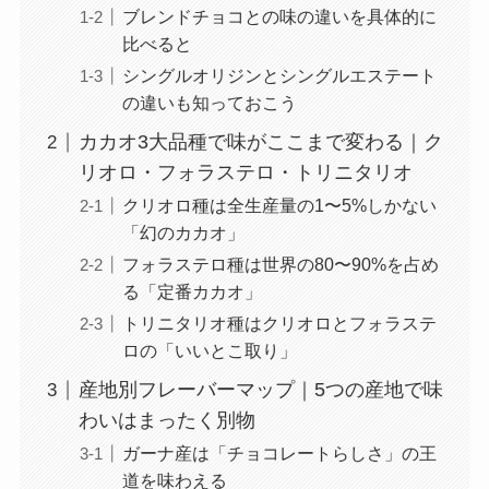
ブレンドチョコとの味の違いを具体的に
比べると
シングルオリジンとシングルエステート
の違いも知っておこう
カカオ3大品種で味がここまで変わる｜ク
リオロ・フォラステロ・トリニタリオ
クリオロ種は全生産量の1〜5%しかない
「幻のカカオ」
フォラステロ種は世界の80〜90%を占め
る「定番カカオ」
トリニタリオ種はクリオロとフォラステ
ロの「いいとこ取り」
産地別フレーバーマップ｜5つの産地で味
わいはまったく別物
ガーナ産は「チョコレートらしさ」の王
道を味わえる