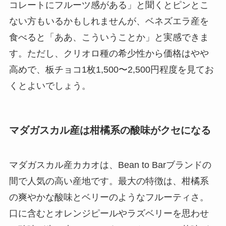
コレートにフルーツ感がある」と聞くとピンとこ
ない方もいるかもしれませんが、ベネズエラ産を
食べると「ああ、こういうことか」と実感できま
す。ただし、クリオロ種の希少性から価格はやや
高めで、板チョコ1枚1,500〜2,500円程度を見てお
くとよいでしょう。
マダガスカル産は柑橘系の酸味がクセになる
マダガスカル産カカオは、Bean to Barブランドの
間で人気の高い産地です。最大の特徴は、柑橘系
の爽やかな酸味とベリーのようなフルーティさ。
口に含むとオレンジピールやラズベリーを思わせ