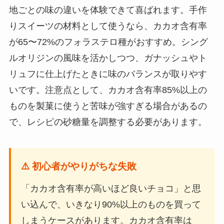
地ごとの味の違いを体験できて喜ばれます。手作
りスイーツの材料として使うなら、カカオ含有率
が65〜72%のフォラステロ種がおすすめ。シング
ルオリジンの風味を活かしつつ、ガナッシュやト
リュフに仕上げたときに味のバランスが取りやす
いです。注意点として、カカオ含有率85%以上の
ものを製菓に使うと苦味が強すぎる場合があるの
で、レシピの砂糖量を調整する必要があります。
⚠️ 初心者がやりがちな失敗
「カカオ含有率が高いほど良いチョコ」と思
い込んで、いきなり90%以上のものを買って
しまうケースがあります。カカオ含有率は