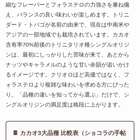
細なフレーバーとフォラステロの力強さを兼ね備
え、バランスの良い味わいが楽しめます。トリニ
ダード・トバゴが名前の由来で、現在は中南米や
アジアの一部地域でも栽培されています。カカオ
含有率70%前後のトリニタリオ種シングルオリジ
ンは、最初にしっかりした苦味が来て、あとから
ナッツやキャラメルのような甘い余韻が追いかけ
るイメージです。クリオロほど高価ではなく、フ
ォラステロより複雑な味わいを求める方にぴった
り。「品種の違いを知ってから選ぶ」だけで、シ
ングルオリジンの満足度は格段に上がります。
🍫 カカオ3大品種 比較表（ショコラの手帖