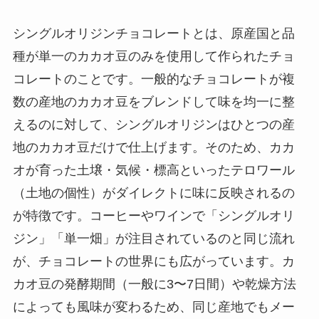
シングルオリジンチョコレートとは、原産国と品
種が単一のカカオ豆のみを使用して作られたチョ
コレートのことです。一般的なチョコレートが複
数の産地のカカオ豆をブレンドして味を均一に整
えるのに対して、シングルオリジンはひとつの産
地のカカオ豆だけで仕上げます。そのため、カカ
オが育った土壌・気候・標高といったテロワール
（土地の個性）がダイレクトに味に反映されるの
が特徴です。コーヒーやワインで「シングルオリ
ジン」「単一畑」が注目されているのと同じ流れ
が、チョコレートの世界にも広がっています。カ
カオ豆の発酵期間（一般に3〜7日間）や乾燥方法
によっても風味が変わるため、同じ産地でもメー