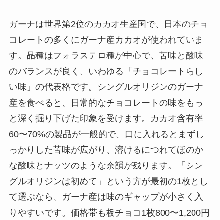
ガーナは世界第2位のカカオ生産国で、日本のチョ
コレートの多くにガーナ産カカオが使われていま
す。品種はフォラステロ種が中心で、苦味と酸味
のバランスが良く、いわゆる「チョコレートらし
い味」の代表格です。シングルオリジンのガーナ
産を食べると、日常的なチョコレートの味をもっ
と深く掘り下げた印象を受けます。カカオ含有率
60〜70%の製品が一般的で、口に入れるとまずし
っかりした苦味が広がり、溶けるにつれてほのか
な酸味とナッツのような余韻が残ります。「シン
グルオリジンは初めて」という方が最初の1枚とし
て選ぶなら、ガーナ産は味のギャップが小さく入
りやすいです。価格帯も板チョコ1枚800〜1,200円