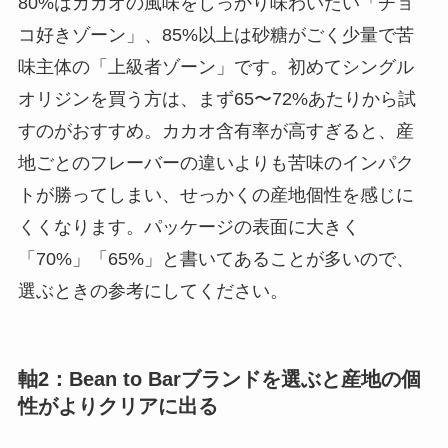
80%はカカオの風味をしっかり味わいたい「チョ
コ好きゾーン」、85%以上は砂糖がごく少量で苦
味主体の「上級者ゾーン」です。初めてシングル
オリジンを買う方は、まず65〜72%あたりから試
すのがおすすめ。カカオ含有率が高すぎると、産
地ごとのフレーバーの違いよりも苦味のインパク
トが勝ってしまい、せっかくの産地個性を感じに
くくなります。パッケージの表面に大きく
「70%」「65%」と書いてあることが多いので、
選ぶときの参考にしてください。
軸2：Bean to Barブランドを選ぶと産地の個
性がよりクリアに出る