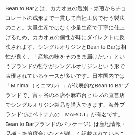
Bean to Barとは、カカオ豆の選別・焙煎からチョ
コレートの成形まで一貫して自社工房で行う製法
のこと。大量生産ではなく少量生産で丁寧に仕上
げるため、カカオ豆の個性が味にダイレクトに反
映されます。シングルオリジンとBean to Barは相
性が良く、「産地の味をそのまま届けたい」とい
うブランドの哲学がシングルオリジンという形で
表現されているケースが多いです。日本国内では
「Minimal（ミニマル）」が代表的なBean to Barブ
ランドで、富ヶ谷の本店や麻布台ヒルズの直営店
でシングルオリジン製品を購入できます。海外ブ
ランドではベトナムの「MAROU」が有名です。
Bean to Barブランドのパッケージには産地情報・
品種・焙煎度合いなどが詳しく記載されているこ