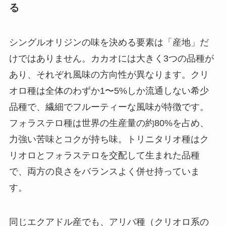
る
シングルオリジンの味を決める要素は「産地」だ
けではありません。カカオには大きく3つの品種が
あり、それぞれ風味の方向性が異なります。クリ
オロ種は全体のわずか1〜5%しか流通しない希少
品種で、繊細でフルーティーな風味が特徴です。
フォラステロ種は世界の生産量の約80%を占め、
力強い苦味とコクが持ち味。トリニタリオ種はク
リオロとフォラステロを交配して生まれた品種
で、両方の良さをバランスよく併せ持っていま
す。
同じエクアドル産でも、アリバ種（クリオロ系の