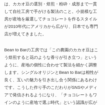
は、カカオ豆の選別・焙煎・粉砕・成形まで一貫
して自社工房で手がける製法のこと。小規模な工
房が産地を厳選してチョコレートを作るスタイル
が2010年代にアメリカから広がり、日本でも専門
店が増えてきました。
Bean to Barの工房では「この農園のカカオ豆はこ
う焙煎すると花のような香りが引き立つ」という
ように、産地の個性に合わせて製法を細かく調整
します。シングルオリジンとBean to Barは相性が
良く、互いの魅力を引き出し合う関係にあるわけ
です。こうした作り手のこだわりがSNSやメディ
アで発信されるようになり、「チョコレートもワ
インのように産地で選ぶ時代」という認識が広が