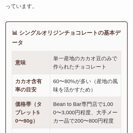
っています。
📊 シングルオリジンチョコレートの基本デ
ータ
単一産地のカカオ豆のみで
意味
作られたチョコレート
カカオ含有
60〜80%が多い（産地の風
率の目安
味を活かすため）
価格帯（タ
Bean to Bar専門店で1,00
ブレット5
0〜3,000円程度、大手メー
0〜80g）
カー品で200〜800円程度