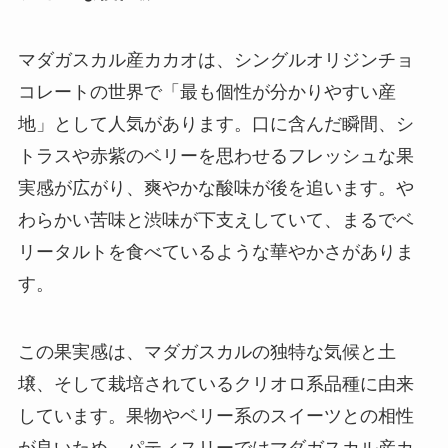
マダガスカル産カカオは、シングルオリジンチョ
コレートの世界で「最も個性が分かりやすい産
地」として人気があります。口に含んだ瞬間、シ
トラスや赤紫のベリーを思わせるフレッシュな果
実感が広がり、爽やかな酸味が後を追います。や
わらかい苦味と渋味が下支えしていて、まるでベ
リータルトを食べているような華やかさがありま
す。
この果実感は、マダガスカルの独特な気候と土
壌、そして栽培されているクリオロ系品種に由来
しています。果物やベリー系のスイーツとの相性
が良いため、パティスリーではマダガスカル産カ