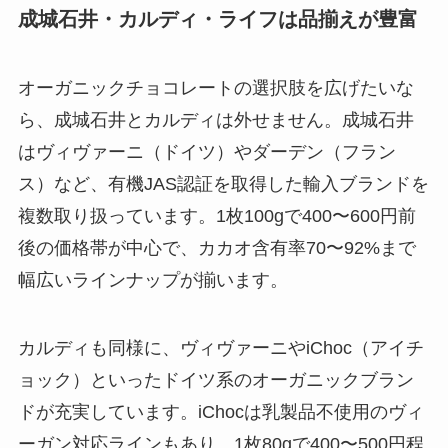
成城石井・カルディ・ライフは品揃えが豊富
オーガニックチョコレートの選択肢を広げたいな
ら、成城石井とカルディは外せません。成城石井
はヴィヴァーニ（ドイツ）やダーデン（フラン
ス）など、有機JAS認証を取得した輸入ブランドを
複数取り扱っています。1枚100gで400〜600円前
後の価格帯が中心で、カカオ含有率70〜92%まで
幅広いラインナップが揃います。
カルディも同様に、ヴィヴァーニやiChoc（アイチ
ョック）といったドイツ系のオーガニックブラン
ドが充実しています。iChocは乳製品不使用のヴィ
ーガン対応ラインもあり、1枚80gで400〜500円程