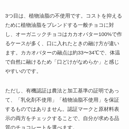
3つ目は、植物油脂の不使用です。コストを抑える
ために植物油脂をブレンドする一般チョコに対
し、オーガニックチョコはカカオバター100%で作
るケースが多く、口に入れたときの融け方が違い
ます。カカオバターの融点は約33〜34℃で、体温
で自然に融けるため「口どけがなめらか」と感じ
やすいのです。
ただし、有機認証は農法と加工基準の証明であっ
て、「乳化剤不使用」「植物油脂不使用」を保証
するものではありません。認証マークと原材料表
示の両方をチェックすることで、自分が求める品
質のチョコレートを選べます。