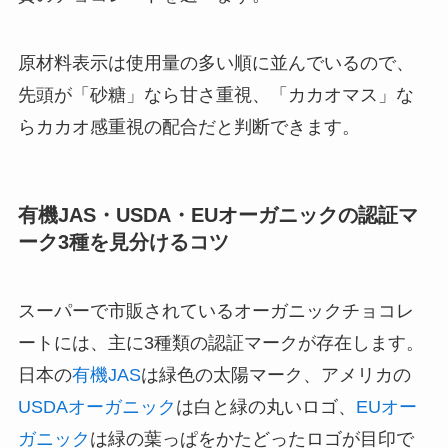
原材料表示は使用量の多い順に並んでいるので、
先頭が「砂糖」なら甘さ重視、「カカオマス」な
らカカオ感重視の配合だと判断できます。
有機JAS・USDA・EUオーガニックの認証マ
ーク3種を見分けるコツ
スーパーで市販されているオーガニックチョコレ
ートには、主に3種類の認証マークが存在します。
日本の
有機JAS
は緑色の太陽マーク、アメリカの
USDAオーガニック
は白と緑の丸いロゴ、
EUオー
ガニック
は緑の葉っぱをかたどったロゴが目印で