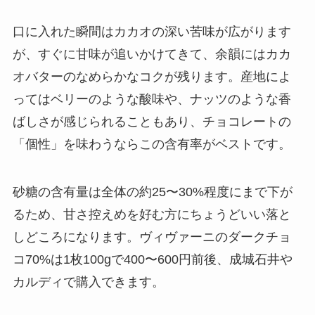
口に入れた瞬間はカカオの深い苦味が広がります
が、すぐに甘味が追いかけてきて、余韻にはカカ
オバターのなめらかなコクが残ります。産地によ
ってはベリーのような酸味や、ナッツのような香
ばしさが感じられることもあり、チョコレートの
「個性」を味わうならこの含有率がベストです。
砂糖の含有量は全体の約25〜30%程度にまで下が
るため、甘さ控えめを好む方にちょうどいい落と
しどころになります。ヴィヴァーニのダークチョ
コ70%は1枚100gで400〜600円前後、成城石井や
カルディで購入できます。