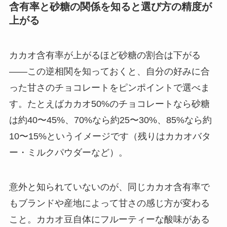
含有率と砂糖の関係を知ると選び方の精度が
上がる
カカオ含有率が上がるほど砂糖の割合は下がる
——この逆相関を知っておくと、自分の好みに合
った甘さのチョコレートをピンポイントで選べま
す。たとえばカカオ50%のチョコレートなら砂糖
は約40〜45%、70%なら約25〜30%、85%なら約
10〜15%というイメージです（残りはカカオバタ
ー・ミルクパウダーなど）。
意外と知られていないのが、同じカカオ含有率で
もブランドや産地によって甘さの感じ方が変わる
こと。カカオ豆自体にフルーティーな酸味がある