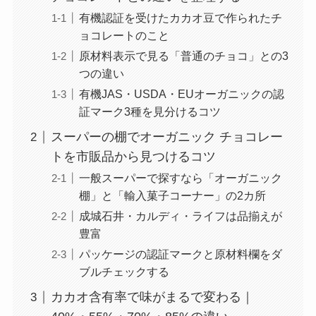
有機認証を受けたカカオ豆で作られたチ
ョコレートのこと
原材料表示で見る「普通のチョコ」との3
つの違い
有機JAS・USDA・EUオーガニックの認
証マーク3種を見分けるコツ
スーパーの棚でオーガニック チョコレー
トを市販品から見つけるコツ
一般スーパーで探すなら「オーガニック
棚」と「輸入菓子コーナー」の2カ所
成城石井・カルディ・ライフは品揃えが
豊富
パッケージの認証マークと原材料欄をダ
ブルチェックする
カカオ含有率で味がまるで変わる｜