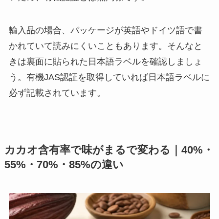
輸入品の場合、パッケージが英語やドイツ語で書
かれていて読みにくいこともあります。そんなと
きは裏面に貼られた日本語ラベルを確認しましょ
う。有機JAS認証を取得していれば日本語ラベルに
必ず記載されています。
カカオ含有率で味がまるで変わる｜40%・
55%・70%・85%の違い